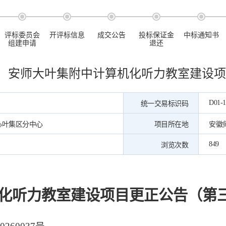
评标委员会
开评标信息
成交公告
投标保证金
中标通知书
组建申请
退还
安师大叶集附中计算机化听力教室建设项
D01-1
统一交易标识码
心叶集区分中心
项目所在地
安徽
849
浏览次数
化听力教室建设项目
更正公告（第