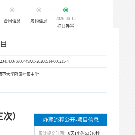
2026-06-15
合同信息
履约信息
项目异常
目
234140076900449XQ-20260514-000215-4
师范大学附属叶集中学
三
次）
办理流程公开-项目信息
累计提交时间：
0天1小时53分0秒