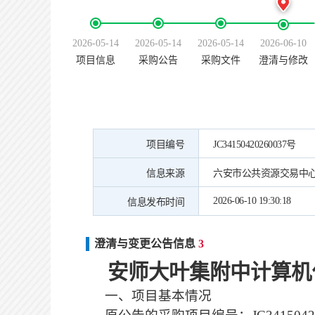
2026-05-14
2026-05-14
2026-05-14
2026-06-10
项目信息
采购公告
采购文件
澄清与修改
项目编号
JC34150420260037号
信息来源
六安市公共资源交易中
2026-06-10 19:30:18
信息发布时间
澄清与变更公告信息
3
安师大叶集附中计算机
一、
项目基本情况