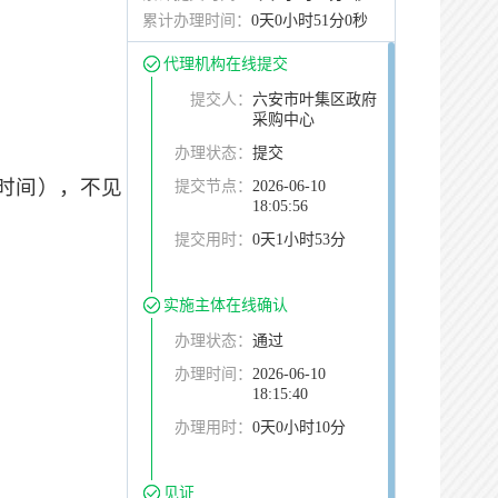
累计办理时间：
0天0小时51分0秒
代理机构在线提交
提交人：
六安市叶集区政府
采购中心
办理状态：
提交
北京时间），不见
提交节点：
2026-06-10
18:05:56
提交用时：
0天1小时53分
实施主体在线确认
办理状态：
通过
办理时间：
2026-06-10
18:15:40
办理用时：
0天0小时10分
见证