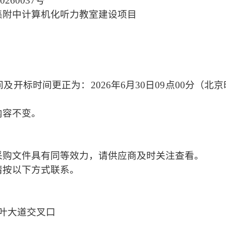
20260037号
集附中计算机化听力教室建设项目
间及开标时间更正为：
2026年6月30日09点00分（
内容不变。
采购文件具有同等效力，请供应商及时关注查看。
请按以下方式联系。
叶大道交叉口