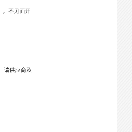
间），不见面开
，请供应商及