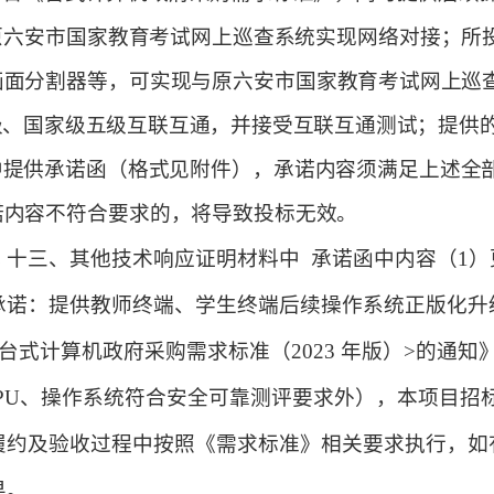
原六安市国家教育考试网上巡查系统实现网络对接；所
画面分割器等，
可实现与原六安市国家
教育考试网上巡
级、国家级五级互联互通，并接受互联互通测试；提供
中提供承诺函（格式见附件），承诺内容须满足上述全
诺内容不符合要求的，将导致投标无效。
式
十三、
其他技术响应证明材料
中
承诺函
中内容
（
1）
承诺：提供教师终端、学生终端后续操作系统正版化升
<台式计算机政府采购需求标准（2023 年版）>的通知
 CPU、操作系统符合安全可靠测评要求外），本项目招
履约及验收过程中按照《需求标准》相关要求执行，如
果。