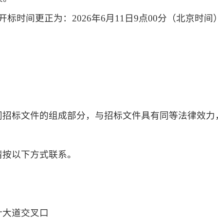
开标时间更正为：
2026年6月11日9点00分（北京时
同招标文件的组成部分，与招标文件具有同等法律效力
请按以下方式联系。
叶大道交叉口