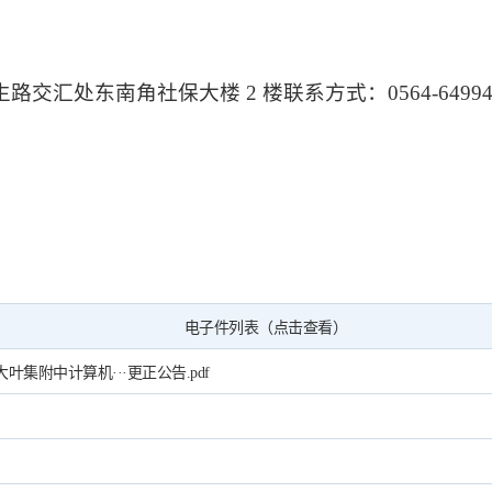
生路交汇处东南角社保大楼
2 楼联系方式：0564-64994
电子件列表（点击查看）
叶集附中计算机···更正公告.pdf