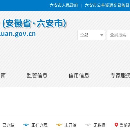
六安市人民政府
|
六安市公共资源交易监督
全局搜索
全部
指南
监管信息
信用信息
专家服
已办结
正在办理
未开始
无数据
当前