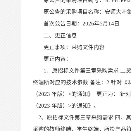
原公告的采购项目编号：
JC341504
原公告的采购项目名称：安师大叶
首次公告日期：
2026年5月14日
二、更正信息
更正事项：采购文件内容
更正内容：
1、
原招标文件第三章采购需求
二
终端
所对应的技术参数
备注：
2.针对
（2023 年版）>的通知》 更正为：
（2023 年版）>的通知》
。
2、
原招标文件第三章采购需求
四、
采购的教师终端、学生终端，所投产品