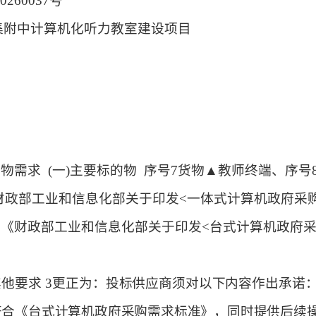
20260037号
集附中计算机化听力教室建设项目
货物需求
(一)主要标的物
序号
7货物
▲教师终端
、
序号
《财政部工业和信息化部关于印发<一体式计算机政府采
 针对《财政部工业和信息化部关于印发<台式计算机政府
其他要求
3
更正为
：
投标供应商须
对以下内容作出承诺
符合《
台
式计算机政府采购需求标准》，同时提供后续