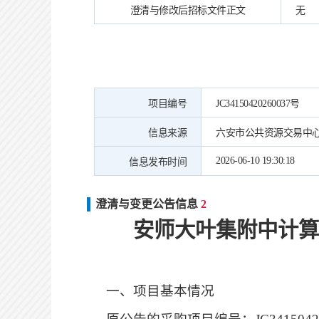
澄清与修改后招标文件正文
无
项目编号
JC34150420260037号
信息来源
六安市公共资源交易中
2026-06-10 19:30:18
信息发布时间
澄清与变更公告信息
2
安
师大叶集附中计算
一、项目基本情况