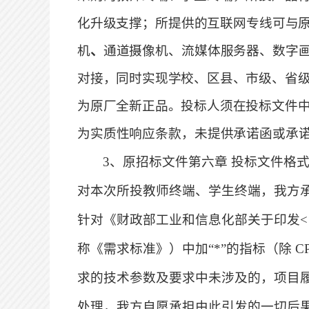
化升级支
撑；所提供的互联网专线可与
机
、
通道摄像机、流媒体服务器、数字
对接，同时实现学校、区县、市级、省
为原厂全新正品。投标人须在投标文
件
为实质性响应条款，未提供承诺函或承
3
、原招标文件
第六章
投标文件格
对本次所投
教师终端、学生终端，我方
针对《财政部工业和信息化部关于印发
称《需求标准》）中加
“*”的指标（除
求的技术参数及要求中未涉及的，项目
处理，我方自愿承担由此引发的一
切后