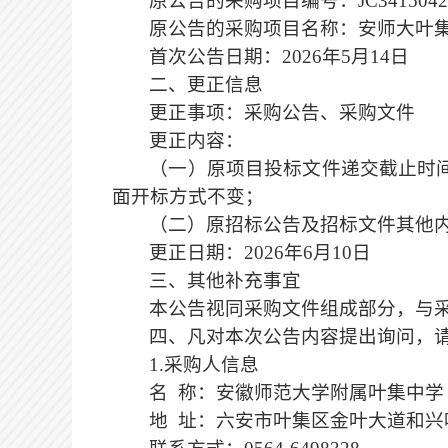
原公告的采购项目编号：
JC341504
原公告的采购项目名称：安师大叶
首次公告日期：
2026年5月14日
二、更正信息
更正事项：采购公告、采购文件
更正内容：
（一）原项目投标文件递交截止时
面开标方式不变；
（二）原招标公告及招标文件其他
更正日期：
2026年6月10日
三、其他补充事宜
本公告视同采购文件组成部分，与
四、凡对本次公告内容提出询问，
1.采购人信息
名
称：安徽师范大学附属叶集中学
地
址：六安市叶集区金叶大道和兴