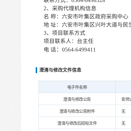
联系方式：
0564-6498328
2、采购代理机构信息
名
称：六安市叶集区政府采购中心
地
址：六安市叶集区兴叶大道与民
3、项目联系方式
项目联系人：台主任
：
电
话
0564-6499411
澄清与修改文件信息
电子件名称
澄清与修改公告
安师大
澄清与修改公告附件
无
澄清与修改后招标文件
无