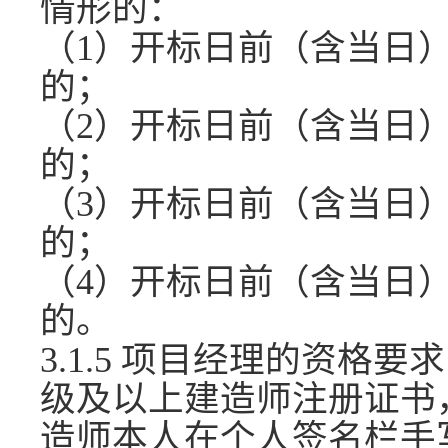
情形的：
（
1）开标日前（含当日）
的；
（
2）开标日前（含当日）
的；
（
3）开标日前（含当日）
的；
（
4）开标日前（含当日）
的。
3.1.5 项目经理的资格
级及以上建造师注册证书
造师本人在个人签名栏手