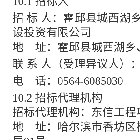
10.1 招标人
招
标
人：
霍邱县城西湖
设投资有限公司
地
址：霍邱县
城西湖乡
联
系
人
（受理异议人）
电
话：
0564-6085030
10.2 招标代理机构
招标代理机构：
东信工程
地
址：
哈尔滨市香坊区