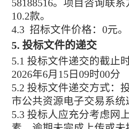
58188516
。项目咨询
联系
10.2款
。
4.3
招标文件价格：
0
元。
5.
投标文件的递交
5.1
投标文件递交的截止
2026年6月15日09时00分
5.2
投标文件递交方式：
市公共资源电子交易系统
5.3
投标人应充分考虑网
素，逾期未完成上传或未