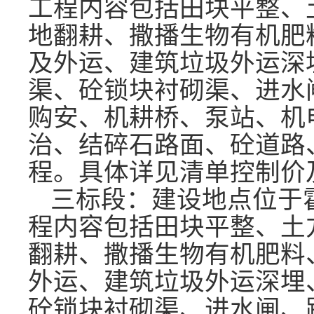
工程内容包括田块平整、
地翻耕、撒播生物有机肥
及外运、建筑垃圾外运深
渠、砼锁块衬砌渠、进水
购安、机耕桥、泵站、机
治、结碎石路面、砼道路
程。
具体详见清单控制价
三标段：建设地点位于
程内容包括田块平整、土
翻耕、撒播生物有机肥料
外运、建筑垃圾外运深埋
砼锁块衬砌渠、进水闸、