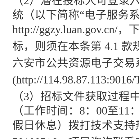
（
2
）潜在投标人可登录
统（以下简称
“电子服务
http://ggzy.luan.gov.cn
标，则须在本条第
4.1
款
六安市公共资源电子交易
(http://114.98.87.113:9016
（
3
）招标文件获取过程
（
工作时间：
8：00至11
假日休息）拨打技术支持