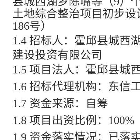
县城西湖乡陈嘴等（
9）
土地综合整治项目初步设计
186号）
1.4 招标人：
霍邱县城西
建设投资有限公司
1.5 项目法人：
霍邱县城
1.6 招标代理机构：
东信
1.7 资金来源：
自筹
1.8 项目出资比例：
100%
1.9 资金落实情况：
已落