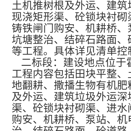
土机推树根及外运、建筑
现浇矩形渠、砼锁块衬砌
铸铁闸门购安、机耕桥、
坑塘整治、结碎石路面、
等工程。
具体详见清单控
二标段：建设地点位于
工程内容包括田块平整、
地翻耕、撒播生物有机肥
及外运、建筑垃圾外运深
渠、砼锁块衬砌渠、进水
购安、机耕桥、泵站、机