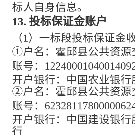
标人自身信息。
13.
投标保证金账户
（
1）
一标段投标保证金
①
户名：
霍邱县公共资源
账号：
1224000104001409
开户银行：
中国农业银行
②
户名：
霍邱县公共资源
账号：
6232811780000062
开户银行：
中国建设银行
行