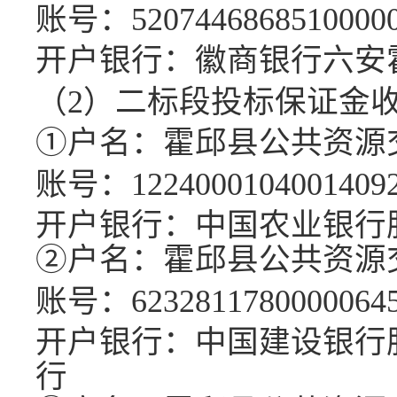
账号：
5207446868510000
开户银行：
徽商银行六安
（
2）二
标段投标保证金
①
户名：
霍邱县公共资源
账号：
1224000104001409
开户银行：
中国农业银行
②
户名：
霍邱县公共资源
账号：
6232811780000064
开户银行：
中国建设银行
行