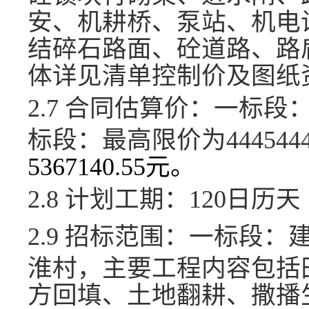
安、机耕桥、泵站、机电
结碎石路面、砼道路、路
体详见清单控制价及图纸
2.7 合同估算价：
一标段
标段：最高限价为4445444.
5367140.55元。
2.8 计划工期：
120日历天
2.9 招标范围：
一标段：
淮村
，主要工程内容包括
方回填、土地翻耕、撒播