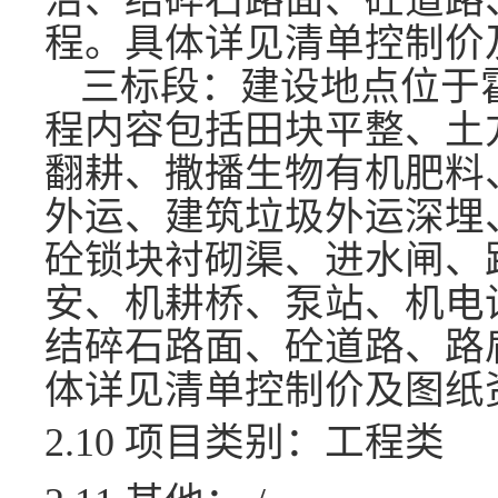
治、结碎石路面、砼道路
程。
具体详见清单控制价
三标段：建设地点位于
程内容包括田块平整、土
翻耕、撒播生物有机肥料
外运、建筑垃圾外运深埋
砼锁块衬砌渠、进水闸、
安、机耕桥、泵站、机电
结碎石路面、砼道路、路
体详见清单控制价及图纸
2.10 项目类别：
工程
类