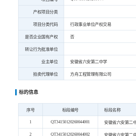
产权项目分类
项目分类代码
行政事业单位产权交易
是否企业国有产权
否
转让行为批准单位
业主单位
安徽省六安第二中学
拍卖代理单位
方舟工程管理有限公司
标的信息
序号
标段编号
标段名称
1
QT34150120260044001
安徽省六安第二中学
2
QT34150120260044002
安徽省六安第二中学