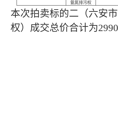
氨氮排污权
本次拍卖标的二（六安市
权）成交总价合计为
299