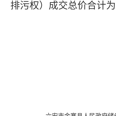
排污权）成交总价合计为