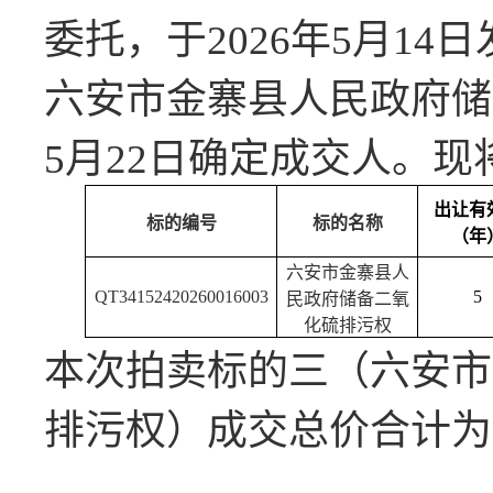
委托，于
2026年5月1
六安市金寨县人民政府储
5月22日确定成交人。
出让有
标的编号
标的名称
（年
六安市金寨县人
QT34152420260016003
5
民政府储备二氧
化硫排污权
本次拍卖标的三（六安市
排污权）成交总价合计为