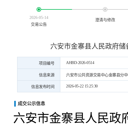
2026-05-14
澄清与修改
交易公告
六安市金寨县人民政府储
AHBD-2026-0514
项目编号
信息来源
六安市公共资源交易中心金寨县分中
2026-05-22 15:25:30
信息发布时间
成交公示信息
六安市金寨县人民政