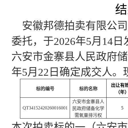
结
安徽邦德拍卖有限公司
委托，于
2026年5月1
六安市金寨县人民政府储
年5月22日确定成交人
出让有
标的编号
标的名称
（年
六安市金寨县人
QT34152420260016001
5
民政府储备化学
需氧量排污权
本次拍卖标的一（六安市