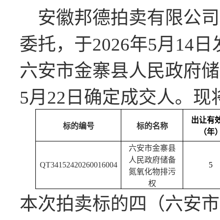
安徽邦德拍卖有限公司
委托，于
2026年5月1
六安市金寨县人民政府储
5月22日确定成交人。
出让有
标的编号
标的名称
（年
六安市金寨县
人民政府储备
QT34152420260016004
5
氮氧化物排污
权
本次拍卖标的四（六安市