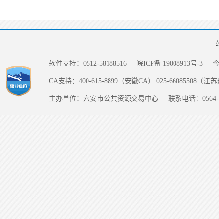
软件支持：0512-58188516
皖ICP备 19008913号-3
CA支持：400-615-8899（安徽CA） 025-66085508（
主办单位：六安市公共资源交易中心
联系电话：0564-5