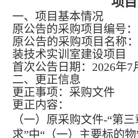
项目
一、项目基本情况
原公告的采购项目编号：
原公告的采购项目名称
装技术实训室建设项目
首次公告日期：
2026年
7
二、更正信息
更正事项：采购文件
更正内容：
（一）
原采购文件
-“第
三
求
”
中
“
（
一
）
主要标的物