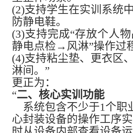
(2)支持学生在实训系
防静电鞋。
(3)支持完成“存放个
静电点检→风淋”操作过
(4)支持粘尘垫、更衣
淋间。
”
更正为：
“
二、核心实训功能
系统包含不少于
1个职
心封装设备的操作工序实
时从设备内部查看设备运