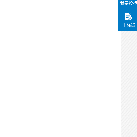
我要投
中标贷