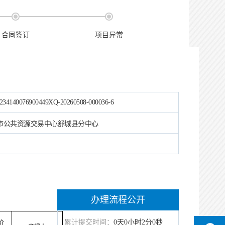
合同签订
项目异常
234140076900449XQ-20260508-000036-6
市公共资源交易中心舒城县分中心
办理流程公开
累计提交时间：
0天0小时2分0秒
价