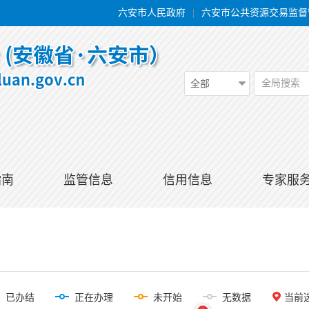
六安市人民政府
|
六安市公共资源交易监督
全局搜索
全部
指南
监管信息
信用信息
专家服
已办结
正在办理
未开始
无数据
当前