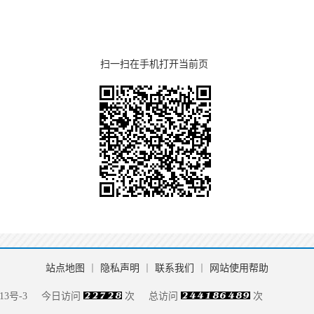
扫一扫在手机打开当前页
站点地图
丨
隐私声明
丨
联系我们
丨
网站使用帮助
13号-3
今日访问
次
总访问
次