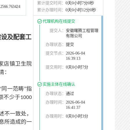
累计提交时间：
0天0小时7分0秒
2566.763424
累计办理时间：
0天0小时12分0秒
代理机构在线提交
提交人：
安徽曙腾工程管理
建设及配套工
有限公司
办理状态：
提交
提交节点：
2026-06-04
16:39:13
家店镇卫生院
提交用时：
0天0小时7分
清：
实施主体在线确认
同一范畴”指
办理状态：
通过
额不少于
1000
办理时间：
2026-06-04
16:41:37
述不一致处，
办理用时：
0天0小时3分
息所造成的一