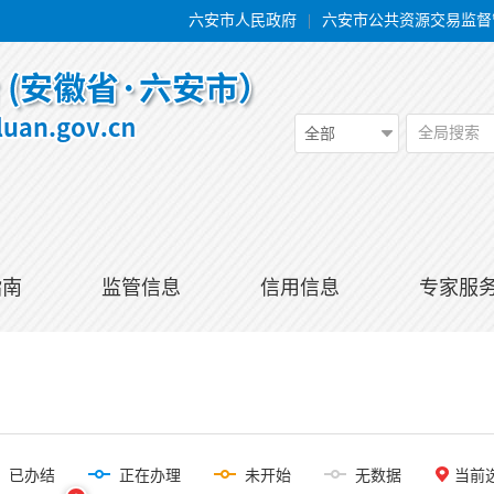
六安市人民政府
|
六安市公共资源交易监督
全局搜索
全部
指南
监管信息
信用信息
专家服
已办结
正在办理
未开始
无数据
当前