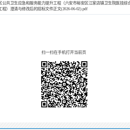
区公共卫生应急和服务能力提升工程（六安市裕安区江家店镇卫生院医技综
程）澄清与修改后的招标文件正文(2026-06-02).pdf
扫一扫在手机打开当前页