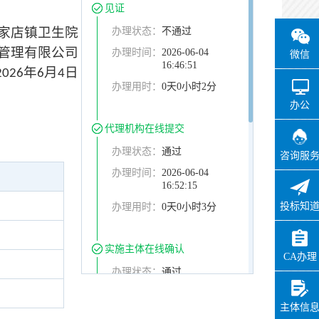
见证
家店镇卫生院
办理状态：
不通过
管理有限公司
办理时间：
2026-06-04
微信
16:46:51
年
月
日
2026
6
4
办理用时：
0天0小时2分
办公
代理机构在线提交
办理状态：
通过
咨询服
办理时间：
2026-06-04
16:52:15
投标知
办理用时：
0天0小时3分
实施主体在线确认
CA办理
办理状态：
通过
办理时间：
2026-06-04
16:53:50
主体信