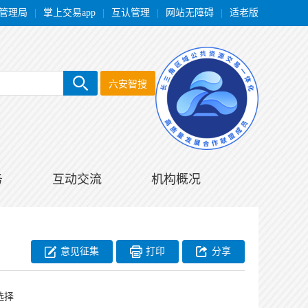
管理局
|
掌上交易app
|
互认管理
|
网站无障碍
|
适老版
六安智搜
务
互动交流
机构概况
意见征集
打印
分享
选择