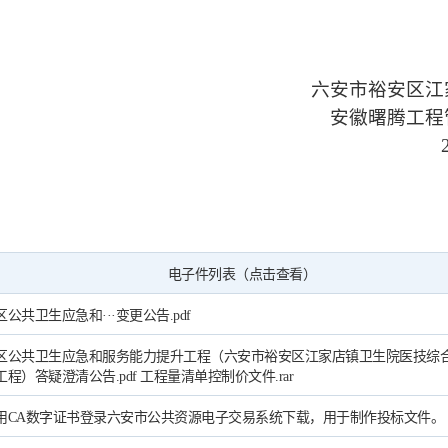
六安市裕安区江
安徽曙腾工程
电子件列表（点击查看）
公共卫生应急和···变更公告.pdf
区公共卫生应急和服务能力提升工程（六安市裕安区江家店镇卫生院医技综
工程）答疑澄清公告.pdf
工程量清单控制价文件.rar
用CA数字证书登录六安市公共资源电子交易系统下载，用于制作投标文件。