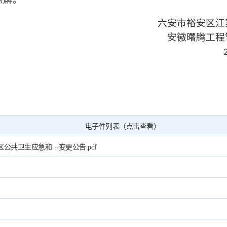
六安市裕安区江
安徽曙腾工程
电子件列表（点击查看）
公共卫生应急和···变更公告.pdf