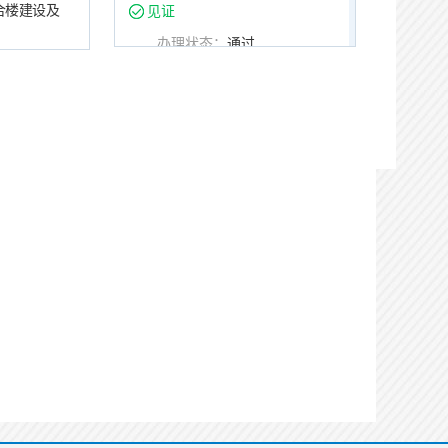
合楼建设及
见证
办理状态：
通过
办理时间：
2026-06-02
16:50:11
办理用时：
0天0小时27分