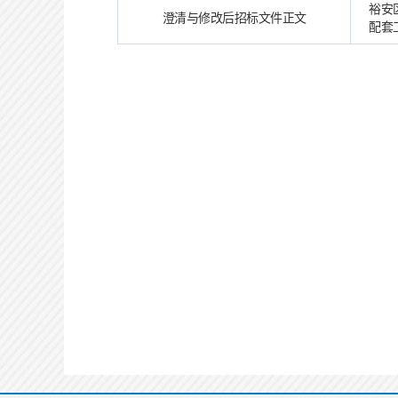
裕安
澄清与修改后招标文件正文
配套工