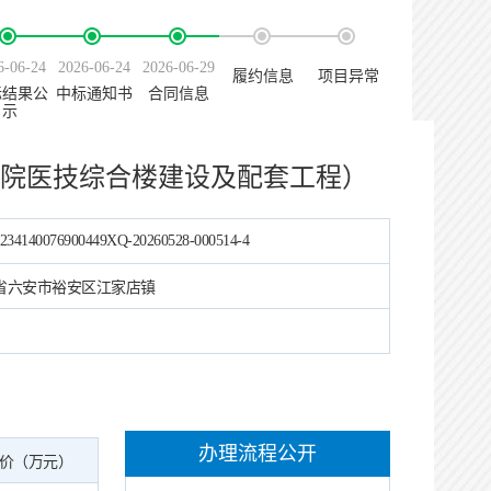
6-06-24
2026-06-24
2026-06-29
履约信息
项目异常
标结果公
中标通知书
合同信息
示
院医技综合楼建设及配套工程）
234140076900449XQ-20260528-000514-4
省六安市裕安区江家店镇
办理流程公开
价（万元）