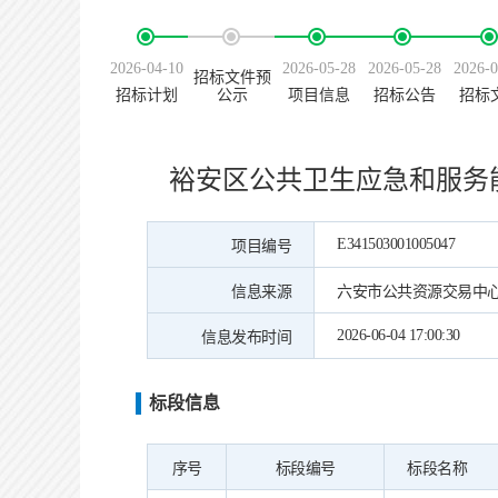
2026-04-10
2026-05-28
2026-05-28
2026-0
招标文件预
招标计划
公示
项目信息
招标公告
招标
裕安区公共卫生应急和服务
E341503001005047
项目编号
信息来源
六安市公共资源交易中
2026-06-04 17:00:30
信息发布时间
标段信息
序号
标段编号
标段名称