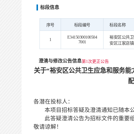
标段信息
序号
标段编号
标段名称
E34150300100504
裕安区公共卫
1
7001
安区江家店镇
澄清与修改公告信息
第1次更正公告
关于
“
裕安区公共卫生应急和服务能
各潜在投标人：
本项目招标答疑及澄清通知已随本
此答疑澄清公告为招标文件的重要
敬请谅解！