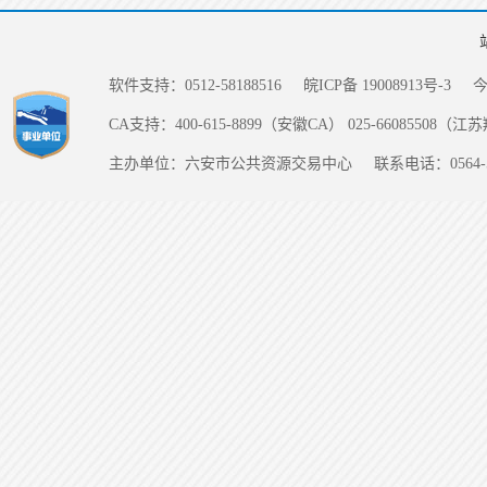
软件支持：0512-58188516
皖ICP备 19008913号-3
CA支持：400-615-8899（安徽CA） 025-66085508（
主办单位：六安市公共资源交易中心
联系电话：0564-5