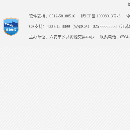
软件支持：0512-58188516
皖ICP备 19008913号-3
CA支持：400-615-8899（安徽CA） 025-66085508（
主办单位：六安市公共资源交易中心
联系电话：0564-5