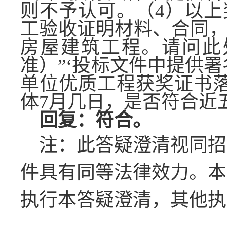
则不予认可。（
4
）以上
工验收证明材料、合同
房屋建筑工程。请问此
准）
”‘
投标文件中提供署
单位优质工程获奖证书
体
7
月几日，是否符合近
回复：符合。
注：此答疑澄清视同招
件具有同等法律效力。本
执行本答疑澄清，其他执