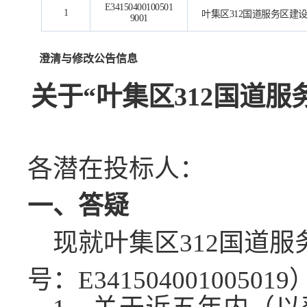
E34150400100501
1
叶集区312国道服务区建设
9001
澄清与修改公告信息
关于
“叶集区
312
国道服
各潜在投标人：
一、答疑
现就叶集区
312
国道服
号：
E341504001005019