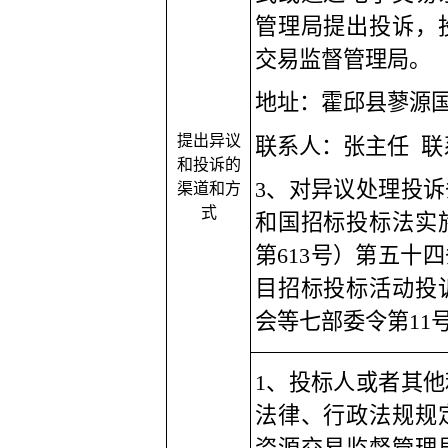
管理局提出投诉，
交易监督管理局。
地址：
霍邱县蓼源
提出异议
联系人：
张主任
联
和投诉的
3、对异议处理投
渠道和方
式
和国招标投标法实
第613号）第五十
目招标投标活动投
会等七部委令第11
1、投标人或者其
法律、行政法规规