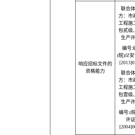
联合
方：市
工程施
包贰级
生产
编号
:
(皖)JZ
[2013]0
响应招标文件的
资格能力
联合
方：市
工程施
包壹级
生产
编号
:
(皖
许
[2004]0