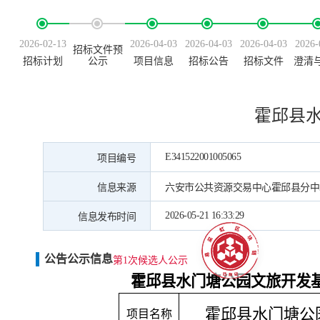
2026-02-13
2026-04-03
2026-04-03
2026-04-03
2026-
招标文件预
招标计划
公示
项目信息
招标公告
招标文件
澄清
霍邱县
E341522001005065
项目编号
信息来源
六安市公共资源交易中心霍邱县分中
2026-05-21 16:33:29
信息发布时间
公告公示信息
第1次候选人公示
霍邱县水门塘公园文旅开发
霍邱县水门塘公
项目名称