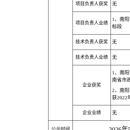
项目负责人获奖
无
1、
南阳
项目负责人业绩
标段
技术负责人获奖
无
技术负责人业绩
无
1、
南阳
南省市
企业获奖
2、
南阳
获
20
企业业绩
无
202
6
年
公示时间