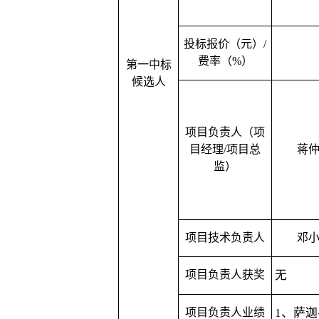
投标报价（元）
/
费率（%）
第一中标
候选人
项目负责人（项
目经理
/项目总
蒋
监）
项目技术负责人
邓
项目负责人获奖
无
项目负责人业绩
1、
萨迦