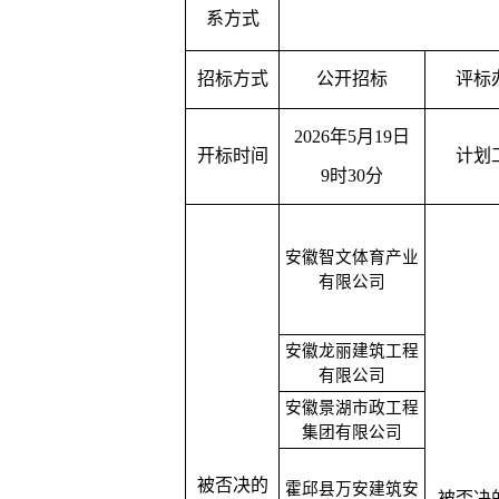
系方式
招标方式
公开招标
评标
202
6
年
5
月
19
日
开标时间
计划
9
时
30
分
安徽智文体育产业
有限公司
安徽龙丽建筑工程
有限公司
安徽景湖市政工程
集团有限公司
被否决的
霍邱县万安建筑安
被否决