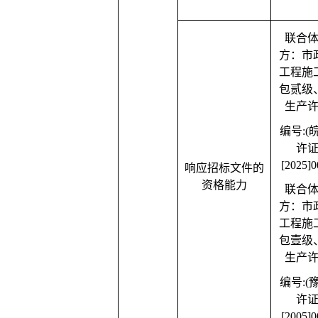
联合
方：市
工程施
包贰级
生产
编号
:(
许
[2025]0
响应招标文件的
资格能力
联合
方：市
工程施
包壹级
生产
编号
:(
许
[2005]0