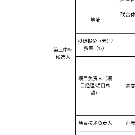
联合
地址
投标报价（元）
/
费率（%）
第三中标
候选人
项目负责人（项
目经理
/项目总
高
监）
项目技术负责人
孙