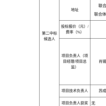
联
地址
联合
投标报价（元）
/
费率（%）
第二中标
候选人
项目负责人（项
目经理
/项目总
肖
监）
项目技术负责人
苏
项目负责人获奖
无