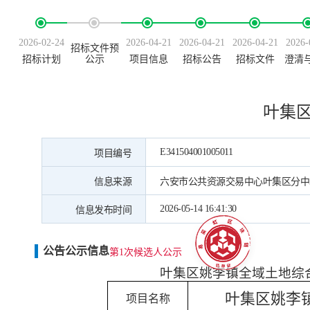
2026-02-24
2026-04-21
2026-04-21
2026-04-21
2026-
招标文件预
招标计划
公示
项目信息
招标公告
招标文件
澄清
叶集
E341504001005011
项目编号
信息来源
六安市公共资源交易中心叶集区分中
2026-05-14 16:41:30
信息发布时间
公告公示信息
第1次候选人公示
叶集区姚李镇全域土地综
叶集区姚李
项目名称