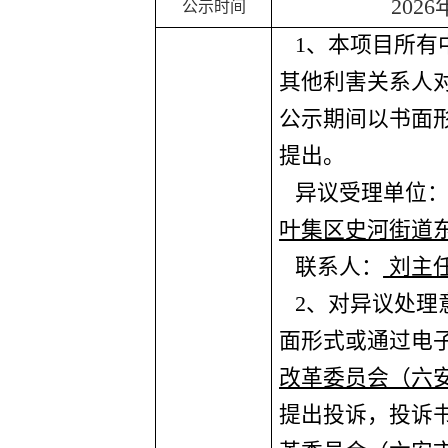
202
6
公示时间
1
、本项目所有
其他利害关系人
公示期间以书面
提出。
异议受理单位
叶集区史河街道
联系人：
刘主
2
、对异议处理
面形式或通过电
改革委员会（六
提出投诉，投诉