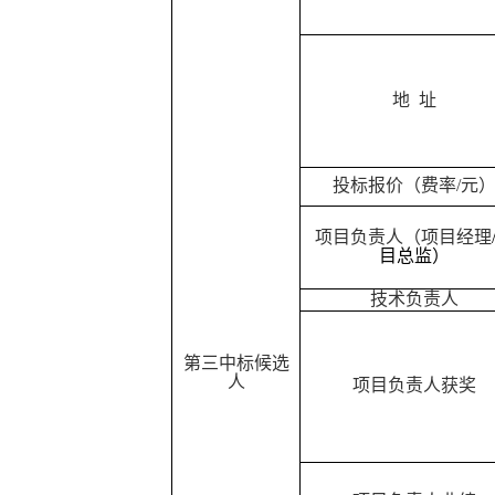
地
址
投标报价（费率
/元
项目负责人（项目经理
目总监）
技术负责人
第三中标
候选
人
项目
负责人
获奖