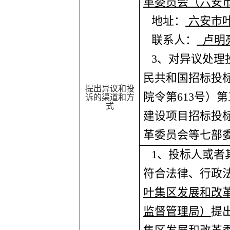
革委员会（六安
地址：
六安市
联系人：
卢明
3
、对异议处理
民共和国招标投
提出异议和投
院令第
613
号）第
诉的渠道和方
式
建设项目招标投
革委员会等七部
1
、投标人或者
符合法律、行政
叶集区发展和改
监督管理局）
提