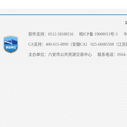
软件支持：0512-58188516
皖ICP备 19008913号-3
CA支持：400-615-8899（安徽CA） 025-66085508（
主办单位：六安市公共资源交易中心
联系电话：0564-5