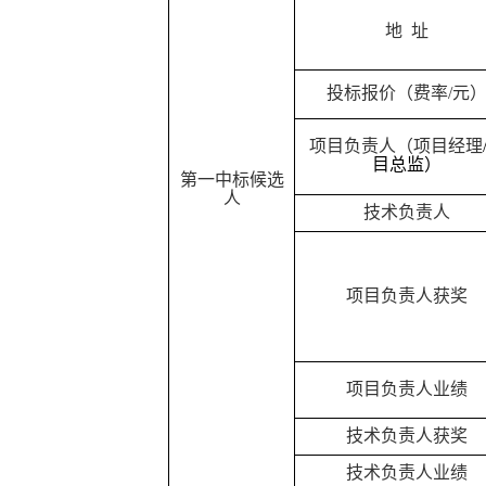
地
址
投标报价（费率
/元
项目负责人（项目经理
目总监）
第一中标
候选
人
技术负责人
项目
负责人
获奖
项目
负责人
业绩
技术负责人
获奖
技术负责人
业绩