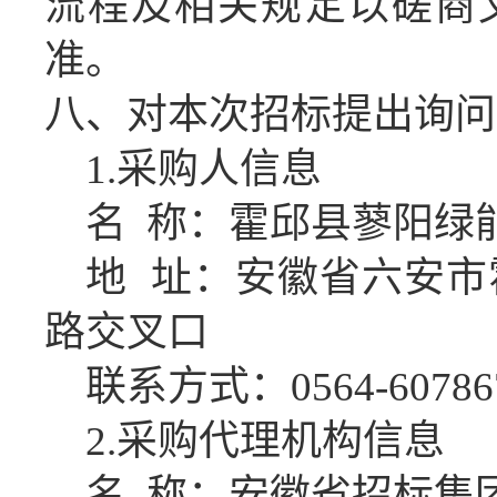
流程及相关规定以
磋商
准。
八、对本次招标提出询问
1.
采购人信息
名
称：
霍邱县蓼阳绿
地
址：
安徽省六安市
路交叉口
联系方式：
0564-60786
2
.采购代理机构信息
名
称：
安徽省招标集