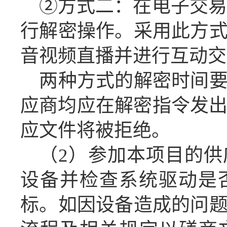
②方式二：在电子交易
行解密操作
。
采用此方
音视频直播并进行互动交
两种方式的解密时间
应商
均应在解密指令发
应
文件将被拒绝。
（
2
）
参加本项目的
供
设备
并检查系统驱动是
标
。
如因设备造成的问