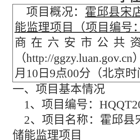
项目概况：
霍邱县宋
能监理项目
（项目编号
商在
六安市公共
（
http://ggzy.luan.gov.cn
月
10
日
9
点
00
分（北京时
一、项目基本情况
1、项目编号：
HQQT20
2、项目名称：
霍邱县
储能监理项目