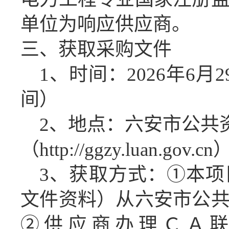
单位为
响应供应商
。
三、获取采购文件
1、时间：202
6
年
6
月
2
间）
2、地点：六安市公共
（
http://ggzy.luan.gov.cn
3、获取方式：①本
文件资料）从六安市公
②供应商办理ＣＡ联系电话4