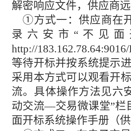
解密
响应
文件，
供应商
远
①方式一：
供应商
在
录六安市“不见面
http://183.162.78.64:9016
等待开标并按系统提示
采用本方式可以观看开
流。具体操作方法见六
动交流
—交易微课堂”栏
面开标系统操作手册（
供