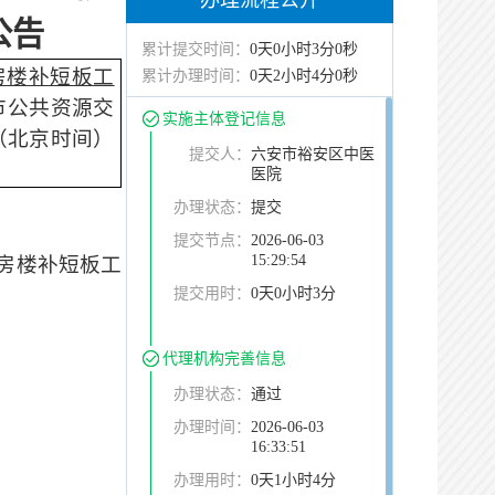
办理流程公开
公告
累计提交时间：
0天0小时3分0秒
房楼补短板工
累计办理时间：
0天2小时4分0秒
市公共资源交
实施主体登记信息
（北京时间）
提交人：
六安市裕安区中医
医院
办理状态：
提交
提交节点：
2026-06-03
15:29:54
房楼补短板工
提交用时：
0天0小时3分
代理机构完善信息
办理状态：
通过
办理时间：
2026-06-03
16:33:51
办理用时：
0天1小时4分