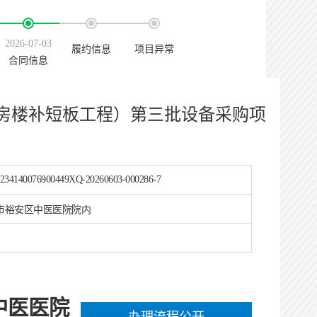
2026-07-03
履约信息
项目异常
合同信息
房楼补短板工程）第三批设备采购项
234140076900449XQ-20260603-000286-7
市裕安区中医医院院内
中医医院