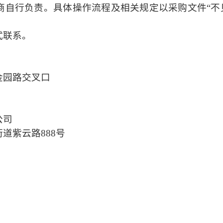
商自行负责。具体操作流程及相关规定以
采购文件
“
式联系。
金园路交叉口
公司
街道紫云路
888号