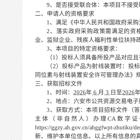
9
、是否接受联合体：本项目不接受
二、申请人的资格要求
1、满足《中华人民共和国政府采购
2、落实政府采购政策需满足的资
业、监狱企业、残疾人福利性单位扶持政
3、本项目的特定资格要求：
（
1）投标人须具备所投产品对应
（
2）投标产品为射线装置时：投
同位素与射线装置安全许可管理办法》
三、获取招标文件
1、时间：
2026
年
6
月
3
日至
2026
2、地点：六安市公共资源交易电子服务系统（h
3、获取方式：
本项目招标文件（
主体（非自然人）办理
CA数字
https://ggzy.ah.gov.cn/ahggf
新、维护本单位信息。以上所有信息的