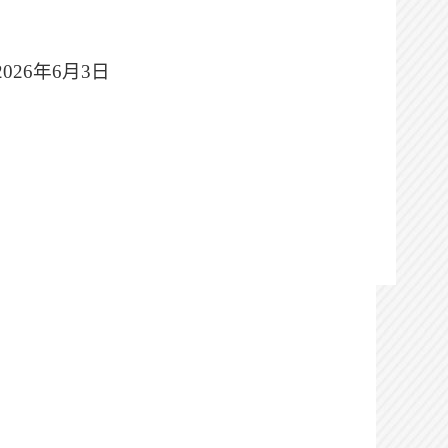
2026
年
6
月
3
日