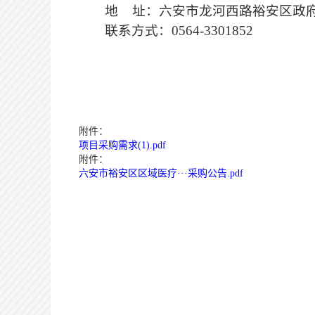
地
址：六安市龙河西路裕安区政
联系
方式
：
0564-3301852
附件：
项目采购需求(1).pdf
附件：
六安市裕安区区域医疗···采购公告.pdf