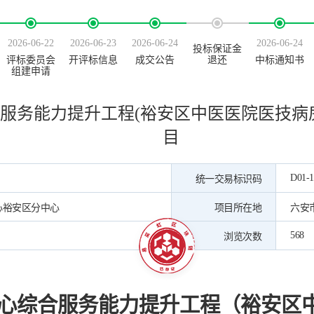
2026-06-22
2026-06-23
2026-06-24
2026-06-24
投标保证金
评标委员会
开评标信息
成交公告
退还
中标通知书
组建申请
服务能力提升工程(裕安区中医医院医技病
目
D01-1
统一交易标识码
心裕安区分中心
项目所在地
六安
568
浏览次数
心综合服务能力提升工程
（
裕安区