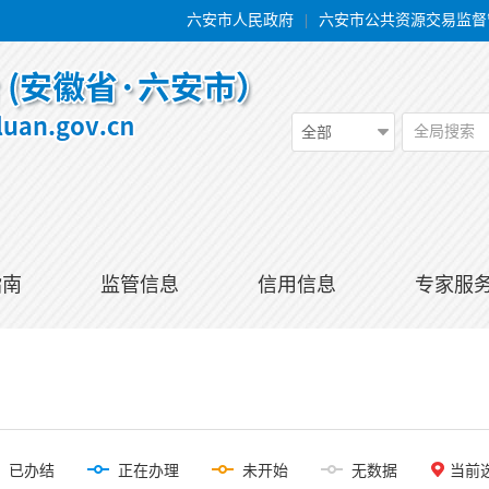
六安市人民政府
|
六安市公共资源交易监督
全局搜索
全部
指南
监管信息
信用信息
专家服
已办结
正在办理
未开始
无数据
当前