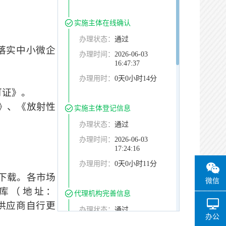
实施主体在线确认
办理状态：
通过
落实中小微企
办理时间：
2026-06-03
16:47:37
办理用时：
0天0小时14分
可证》。
》、《放射性
实施主体登记信息
办理状态：
通过
办理时间：
2026-06-03
17:24:16
办理用时：
0天0小时11分
下载
。
各市场
微信
库（地址：
代理机构完善信息
料，投标供应商自行更
办理状态：
通过
办公
办理时间：
2026-06-03