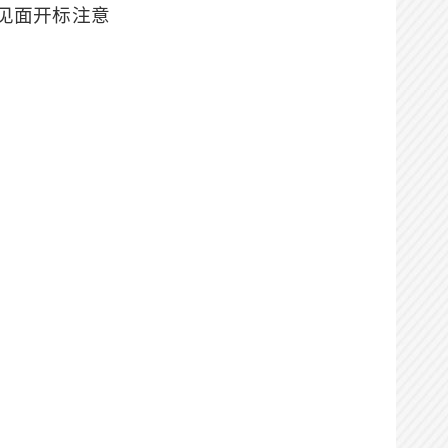
不见面开标
注意