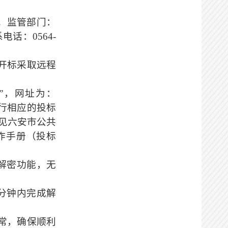
。
监管部门：
系电话：
0564-
开标采取远程
”，网址为：
统提示进行相应的投标
见六安市公共
作手册（投标
解密功能，无
0分钟内完成解
常，
确保
顺利