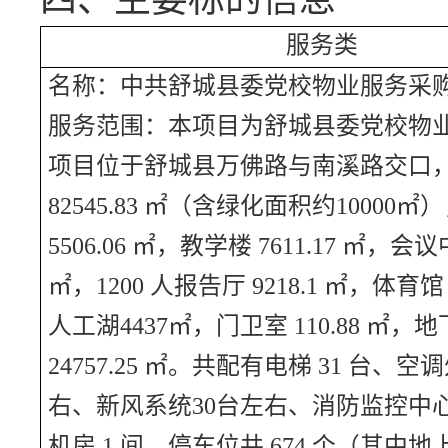
服务类
名称：中共舒城县委党校物业服务采
服务范围：
本项目为舒城县委党校物
项目位于舒城县万佛路与南溪路交口
82545.83 ㎡（含绿化面积约10000
5506.06 ㎡，教学楼 7611.17 ㎡，会议中
㎡，1200 人报告厅 9218.1 ㎡，体育馆 2
人工湖4437㎡，门卫室 110.88 ㎡，
24757.25 ㎡。共配有电梯 31 台、空
右、新风系统30台左右、消防监控中心
机房 1 间、停车位共 674 个（其中地上