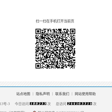
扫一扫在手机打开当前页
站点地图
丨
隐私声明
丨
联系我们
丨
网站使用帮助
13号-3
今日访问
次
总访问
次