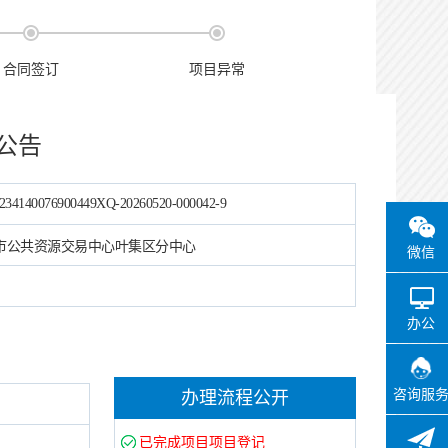
合同签订
项目异常
公告
234140076900449XQ-20260520-000042-9
市公共资源交易中心叶集区分中心
微信
办公
咨询服
办理流程公开
已完成项目项目登记