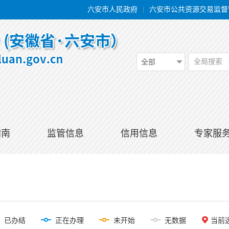
六安市人民政府
|
六安市公共资源交易监督
全局搜索
全部
指南
监管信息
信用信息
专家服
已办结
正在办理
未开始
无数据
当前