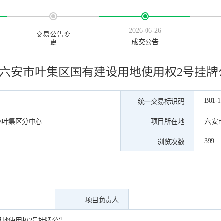
2026-06-26
交易公告变
更
成交公告
六安市叶集区国有建设用地使用权2号挂牌
B01-1
统一交易标识码
心叶集区分中心
项目所在地
六安
399
浏览次数
项目负责人
地使用权2号挂牌公告