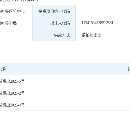
心叶集区分中心
投资项目统一代码
11341504758512851L
局叶集分局
出让人代码
供应方式
招拍挂出让
名称
资出2026-5号
资出2026-2号
资出2026-4号