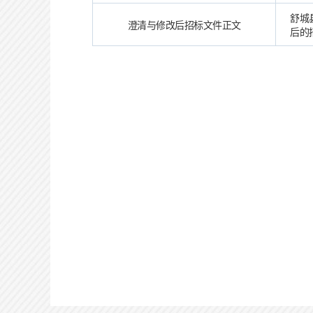
舒城
澄清与修改后招标文件正文
后的招