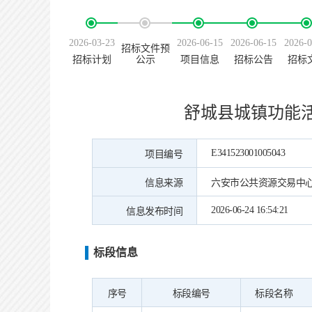
2026-03-23
2026-06-15
2026-06-15
2026-0
招标文件预
招标计划
公示
项目信息
招标公告
招标
舒城县城镇功能
E341523001005043
项目编号
信息来源
六安市公共资源交易中
2026-06-24 16:54:21
信息发布时间
标段信息
序号
标段编号
标段名称