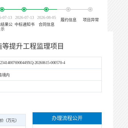
6-07-13
2026-07-13
2026-08-05
履约信息
项目异常
标结果公
中标通知书
合同信息
示
造等提升工程监理项目
234140076900449XQ-20260615-000570-4
县境内
办理流程公开
价（万元）