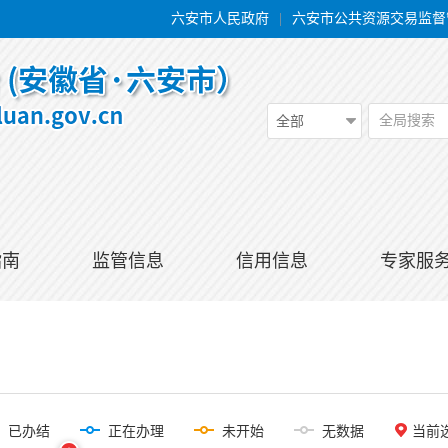
六安市人民政府
|
六安市公共资源交易监督
全局搜索
全部
指南
监管信息
信用信息
专家服
已办结
正在办理
未开始
无数据
当前