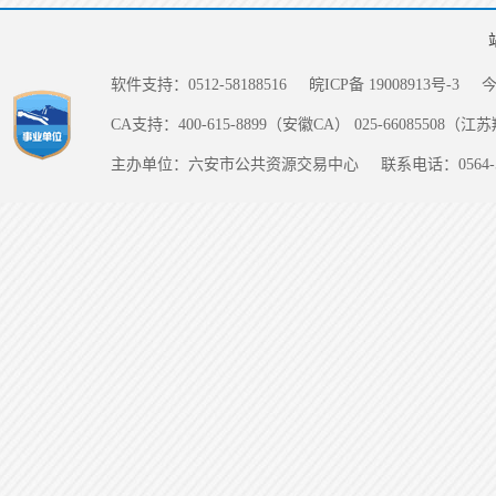
软件支持：0512-58188516
皖ICP备 19008913号-3
CA支持：400-615-8899（安徽CA） 025-66085508（
主办单位：六安市公共资源交易中心
联系电话：0564-5