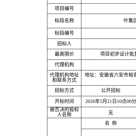
项目编号
标段名称
叶集
标段编号
招标人
最高限价
项目初步设计批
代理机构
代理机构地址
地址：安徽省六安市裕
和联系方式
招标方式
公开招标
开标时间
2026
年
5
月
21
日
10
点
00
被否决的投标
无
人名称
名
称