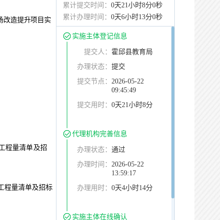
累计提交时间：
0天21小时8分0秒
累计办理时间：
0天6小时13分0秒
场改造提升项目
实
实施主体登记信息
提交人：
霍邱县教育局
办理状态：
提交
提交节点：
2026-05-22
09:45:49
提交用时：
0天21小时8分
代理机构完善信息
工程量清单及
招
办理状态：
通过
办理时间：
2026-05-22
13:59:17
工程量清单及招标
办理用时：
0天4小时14分
实施主体在线确认