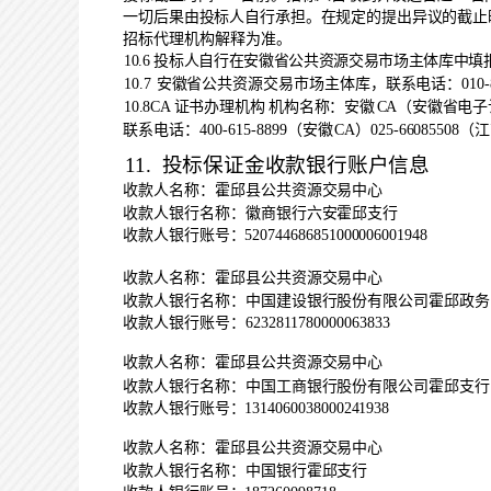
一切后果由投标人自行承担。在规定的提出异议的截止
招标代理机构解释为准。
10.6
投标人自行在安徽省公共资源交易市场主体库中填
10.7
安徽省公共资源交易市场主体库，联系电话：
010
10.8CA
证书办理机构
机构名称：安徽
CA
（安徽省电子
联系电话：
400-615-8899
（安徽
CA
）
025-66085508
（江
11.
投标保证金收款银行账户信息
收款人名称：霍邱县公共资源交易中心
收款人银行名称：
徽商银行六安霍邱支行
收款人银行账号：
520744686851000006001948
收款人名称：霍邱县公共资源交易中心
收款人银行名称：中国建设银行股份有限公司霍邱政务
收款人银行账号：
6232811780000063833
收款人名称：霍邱县公共资源交易中心
收款人银行名称：中国工商银行股份有限公司霍邱支行
收款人银行账号：
1314060038000241938
收款人名称：霍邱县公共资源交易中心
收款人银行名称：中国银行霍邱支行