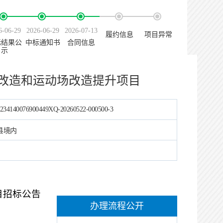
6-06-29
2026-06-29
2026-07-13
履约信息
项目异常
标结果公
中标通知书
合同信息
示
改造和运动场改造提升项目
234140076900449XQ-20260522-000500-3
县境内
目
招标公告
办理流程公开