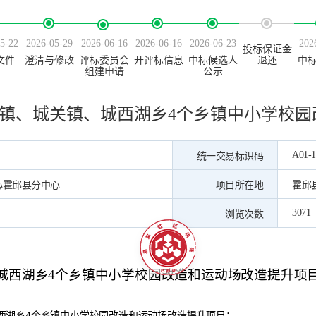
5-22
2026-05-29
2026-06-16
2026-06-16
2026-06-23
202
投标保证金
文件
澄清与修改
评标委员会
开评标信息
中标候选人
退还
中
组建申请
公示
镇、城关镇、城西湖乡4个乡镇中小学校园
A01-1
统一交易标识码
心霍邱县分中心
项目所在地
霍邱
3071
浏览次数
城西湖乡
4个乡镇中小学校园改造和运动场改造提升项
西湖乡
4个乡镇中小学校园改造和运动场改造提升项目
；