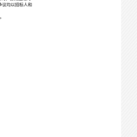
争议均以招标人和
。