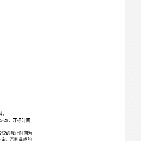
料。
-
5-29
，开标时间
异议的截止时间为
查询，否则造成的