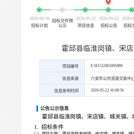
2026-04-16
2026-05-22
2026-05-22
2026-0
招标文件预
招标计划
公示
项目信息
招标公告
招标
霍邱县临淮岗镇、宋店
E341522001005088
项目编号
信息来源
六安市公共资源交易中
2026-05-22 16:08:56
信息发布时间
公告公示信息
霍邱县临淮岗镇、宋店镇、城关镇、
1.
招标条件
霍邱县临淮岗镇、宋店镇、城关镇、城
1.1
项目名称：