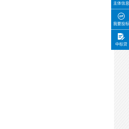
办理时间：
2026-05-22
主体信
15:15:26
办理用时：
0天0小时7分
我要投
实施主体在线确认
办理状态：
通过
中标贷
办理时间：
2026-05-22
15:21:13
办理用时：
0天0小时6分
见证
办理状态：
通过
办理时间：
2026-05-22
16:08:56
办理用时：
0天0小时33分