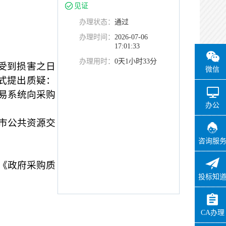
见证
办理状态：
通过
办理时间：
2026-07-06
17:01:33
办理用时：
0天1小时33分
受到损害之日
微信
下方式提出质疑：
易系统向采购
办公
市公共资源交
咨询服
《政府采购质
投标知
CA办理