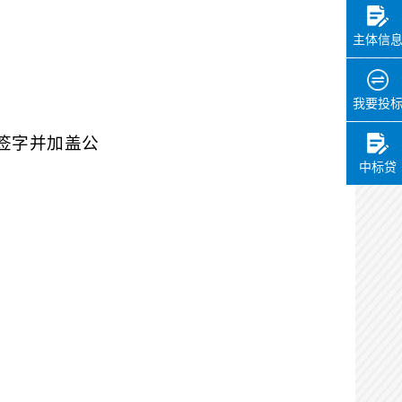
主体信
我要投
签字并加盖公
中标贷