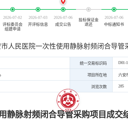
2026-07-02
2026-07-03
2026-07-06
2026-07-06
投标保证金
评标委员会
开评标信息
成交公告
退还
中标通知书
组建申请
安市人民医院一次性使用静脉射频闭合导管
D01-1
统一交易标识码
心
项目所在地
六安
285
浏览次数
用静脉射频闭合导管采购项目
成交