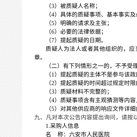
（
3）被质疑人名称；
（
4）具体的质疑事项、基本事实及
（
5）明确的请求及主张；
（
6）必要的法律依据；
（
7）提起质疑的日期。
质疑人为法人或者其他组织的，应
章。
（二）有下列情形之一的，不予受
（
1）提起质疑的主体不是参与该
（
2）提起质疑的时间超过规定时限
（
3）质疑材料不完整的；
（
4）质疑事项含有主观猜测等内
（
5）对其他供应商的响应文件详
九、凡对本次公告内容提出询问，请按
1.采购人信息
名
称：六安市人民医院