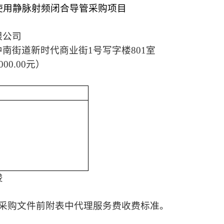
使用静脉射频闭合导管采购项目
限公司
中南街道新时代商业街
1号写字楼801室
000
.00元）
俊
目采购文件前附表中代理服务费收费标准。