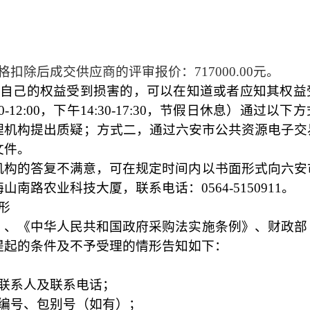
价格扣除后成交供应商的评审报价：
717000.00
元。
使自己的权益受到损害的，可以在知道或者应知其权益
12:00，下午14:30-17:30，节假日休息）通过以
理机构提出质疑；方式二，通过六安市公共资源电子交
文件。
机构的答复不满意，可在规定时间内以书面形式向六安
梅山南路农业科技大厦，联系电话：
0564-5150911。
形
》、《中华人民共和国政府采购法实施条例》、财政部
提起的条件及不予受理的情形告知如下：
：
联系人及联系电话；
目编号、包别号（如有）；