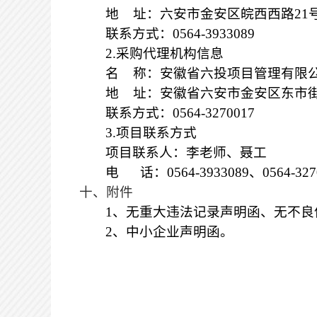
地
址：六安市金安区皖西西路
21
联系方式：
0564-3933089
2.采购代理机构信息
名
称：
安徽省六投项目管理有限
地
址：
安徽省六安市金安区东市
联系方式：
0564-3270017
3.项目联系方式
项目联系人：李老师、
聂
工
电
话：
0564-3933089、
0564-32
十、附件
1、无重大违法记录声明函、无不良
2、中小企业声明函
。