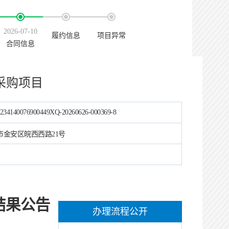
2026-07-10
履约信息
项目异常
合同信息
采购项目
234140076900449XQ-20260626-000369-8
市金安区皖西西路21号
结果公告
办理流程公开