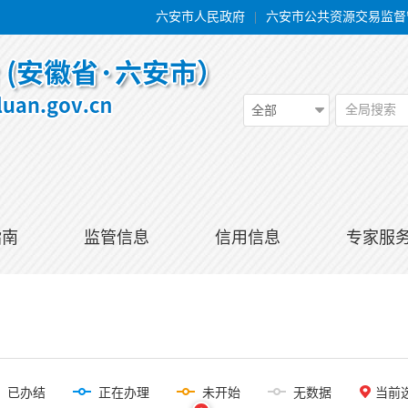
六安市人民政府
|
六安市公共资源交易监督
全局搜索
全部
指南
监管信息
信用信息
专家服
已办结
正在办理
未开始
无数据
当前