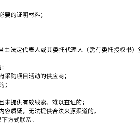
必要的证明材料；
当由法定代表人或其委托代理人（需有委托授权书）
理：
政府采购项目活动的供应商；
的；
容且未提供有效线索、难以查证的；
细内容质疑，无法提供合法来源渠道的。
以下方式联系。