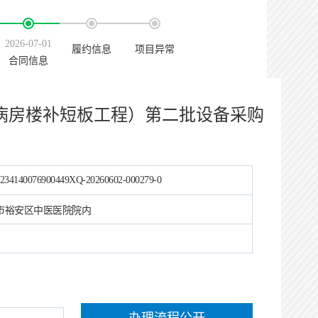
2026-07-01
履约信息
项目异常
合同信息
病房楼补短板工程）第二批设备采购
234140076900449XQ-20260602-000279-0
市裕安区中医医院院内