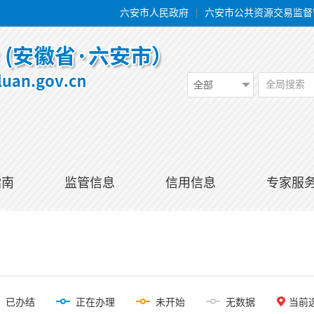
六安市人民政府
|
六安市公共资源交易监督
全局搜索
全部
指南
监管信息
信用信息
专家服
已办结
正在办理
未开始
无数据
当前