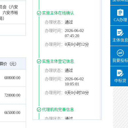
员会（六安
、六安市裕
实施主体在线确认
局）
CA办理
办理状态：
通过
办理时间：
2026-06-02
07:45:20
主体信
办理用时：
0天0小时12分
我要投
实施主体登记信息
算价（元）
办理状态：
通过
688000.00
办理时间：
2026-06-02
中标贷
10:05:01
办理用时：
0天0小时50分
720000.00
代理机构完善信息
665000.00
办理状态：
通过
办理时间：
2026-06-02