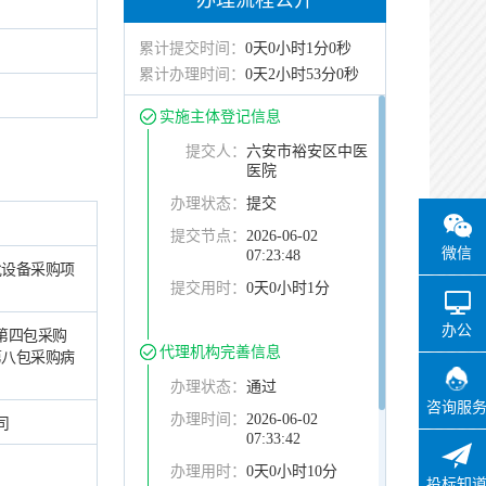
办理流程公开
累计提交时间：
0天0小时1分0秒
累计办理时间：
0天2小时53分0秒
实施主体登记信息
提交人：
六安市裕安区中医
医院
办理状态：
提交
提交节点：
2026-06-02
微信
07:23:48
批设备采购项
提交用时：
0天0小时1分
办公
第四包采购
代理机构完善信息
第八包采购病
办理状态：
通过
咨询服
办理时间：
2026-06-02
司
07:33:42
办理用时：
0天0小时10分
投标知