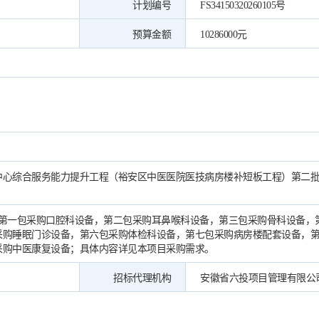
计划编号
FS34150320260105号
预算金额
10286000元
中心综合服务能力提升工程（裕安区中医医院医技病房楼补短板工程）第二
，第一包采购口腔科设备，第二包采购耳鼻喉科设备，第三包采购骨科设备，
采购睡眠门诊设备，第六包采购体检科设备，第七包采购病房楼配套设备，
采购中医康复设备；具体内容详见本项目采购需求。
招标代理机构
安徽省六投项目管理有限公