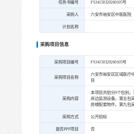
任务书编号
FS34150320260105号
采购人
六安市裕安区中医医院
计划名称
采购项目信息
采购项目编号
FS34150320260105号
六安市裕安区区域医疗
采购项目名称
目
本项目共划分9个包别
采购内容
床边监测设备，第五包
房楼配套物件，第九包
采购方式
公开招标
是否PPP项目
否