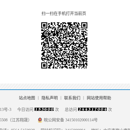
扫一扫在手机打开当前页
站点地图
丨
隐私声明
丨
联系我们
丨
网站使用帮助
13号-3
今日访问
次
总访问
次
085508（江苏翔晟）
皖公网安备 34150102000114号