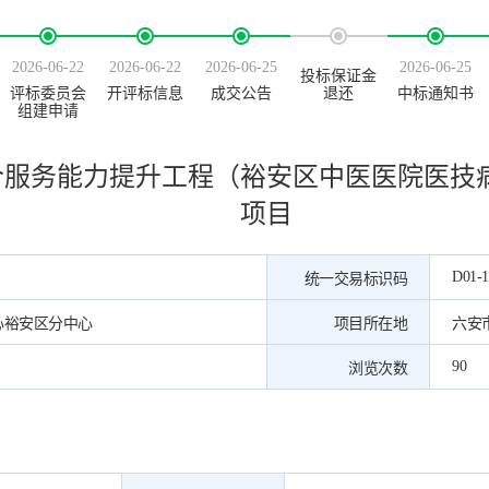
2026-06-22
2026-06-22
2026-06-25
2026-06-25
投标保证金
评标委员会
开评标信息
成交公告
退还
中标通知书
组建申请
合服务能力提升工程（裕安区中医医院医技
项目
D01-1
统一交易标识码
心裕安区分中心
项目所在地
六安
90
浏览次数