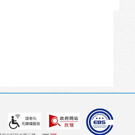
办理状态：
通过
办理时间：
2026-06-02
11:44:50
办理用时：
0天0小时1分
实施主体在线确认
办理状态：
不通过
办理时间：
2026-06-02
11:45:10
办理用时：
0天0小时1分
代理机构完善信息
办理状态：
通过
办理时间：
2026-06-02
11:46:14
办理用时：
0天0小时2分