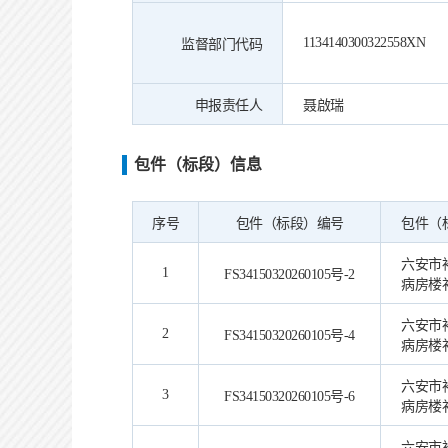
1134140300322558XN
监督部门代码
申报责任人
聂啟瑞
包件（标段）信息
序号
包件（标段）编号
包件（
六安市
1
FS34150320260105号-2
病房楼
六安市
2
FS34150320260105号-4
病房楼
六安市
3
FS34150320260105号-6
病房楼
六安市