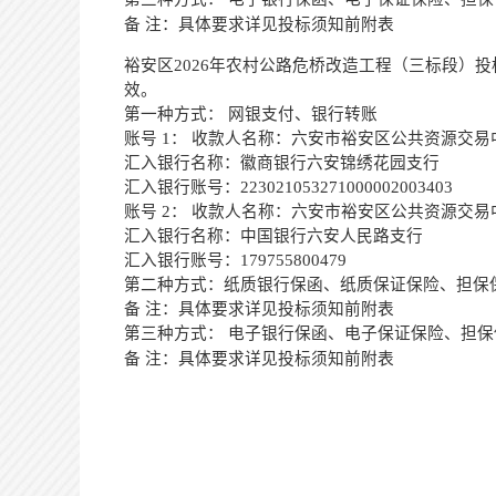
备
注：具体要求详见投标须知前附表
裕安区
2026年农村公路危桥改造工程（
三
标段）投
效。
第一种方式：
网银支付、银行转账
账号
1： 收款人名称：六安市裕安区公共资源交易
汇入银行名称：徽商银行六安锦绣花园支行
汇入银行账号：
223021053271000002003403
账号
2： 收款人名称：六安市裕安区公共资源交易
汇入银行名称：中国银行六安人民路支行
汇入银行账号：
179755800479
第二种方式：纸质银行保函、纸质保证保险、担保
备
注：具体要求详见投标须知前附表
第三种方式：
电子银行保函、电子保证保险、担保
备
注：具体要求详见投标须知前附表