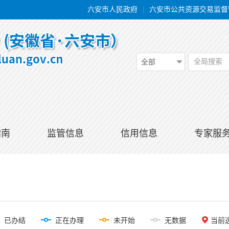
六安市人民政府
|
六安市公共资源交易监督
全局搜索
全部
指南
监管信息
信用信息
专家服
已办结
正在办理
未开始
无数据
当前