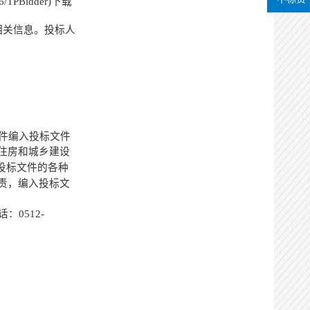
PBidder)下载
相关信息。投标人
件编入投标文件
住房和城乡建设
投标文件的各种
责，编入投标文
话：
0512-