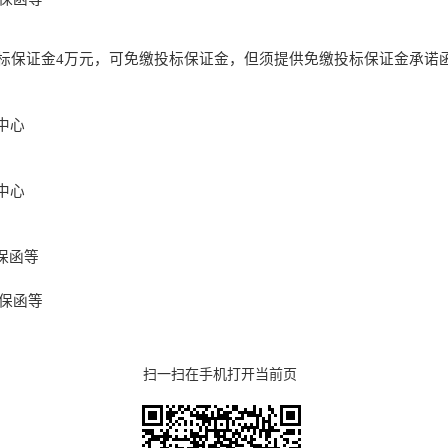
标保证金
4
万元，可免缴投标保证金，但须提供免缴投标保证金承诺
中心
中心
保函等
保函等
扫一扫在手机打开当前页