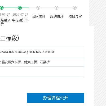
6-07-27
2026-07-27
合同信息
履约信息
项目异常
标结果公
中标通知书
示
、三标段）
234140076900449XQ-20260625-000602-8
市裕安区六岁桥、付大庄桥、石梁桥
办理流程公开