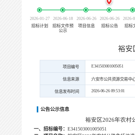
2026-01-27
2026-06-18
2026-06-26
2026-06-26
2026-0
招标计划
招标文件预
项目信息
招标公告
招标
公示
裕安
E341503001005051
项目编号
信息来源
六安市公共资源交易中
2026-06-26 09:53:01
信息发布时间
公告公示信息
裕安区
2026
年农村
一、招标编号：
E341503001005051