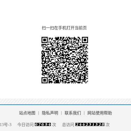
扫一扫在手机打开当前页
站点地图
丨
隐私声明
丨
联系我们
丨
网站使用帮助
13号-3
今日访问
次
总访问
次