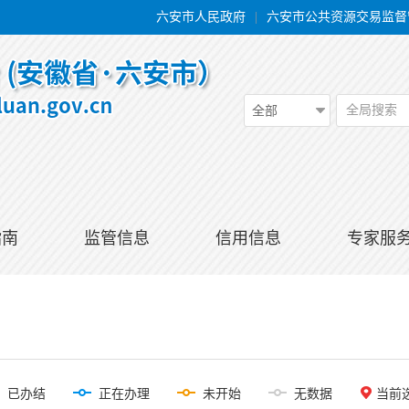
六安市人民政府
|
六安市公共资源交易监督
全局搜索
全部
指南
监管信息
信用信息
专家服
已办结
正在办理
未开始
无数据
当前