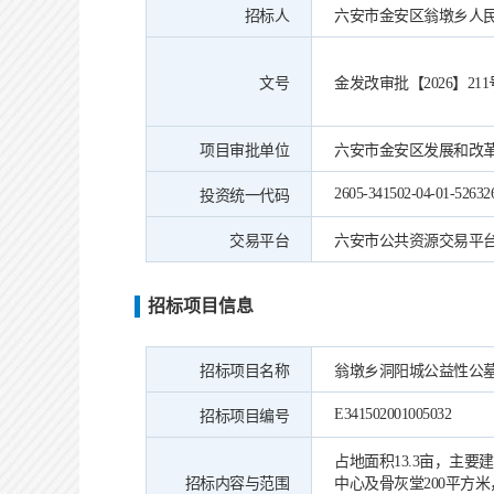
招标人
六安市金安区翁墩乡人
文号
金发改审批【2026】211
项目审批单位
六安市金安区发展和改
2605-341502-04-01-52632
投资统一代码
交易平台
六安市公共资源交易平
招标项目信息
招标项目名称
翁墩乡洞阳城公益性公
E341502001005032
招标项目编号
占地面积13.3亩，主要
招标内容与范围
中心及骨灰堂200平方