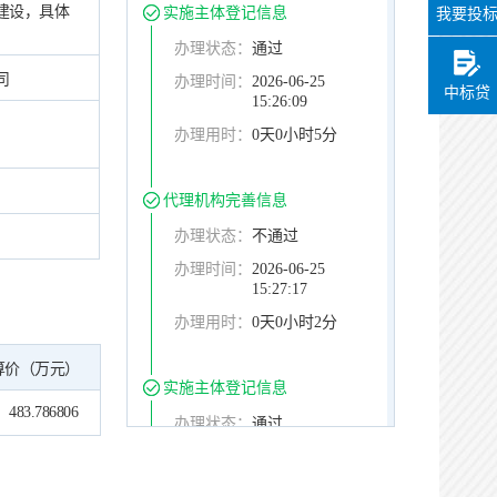
施建设，具体
实施主体登记信息
我要投
办理状态：
通过
司
办理时间：
2026-06-25
中标贷
15:26:09
办理用时：
0天0小时5分
代理机构完善信息
办理状态：
不通过
办理时间：
2026-06-25
15:27:17
办理用时：
0天0小时2分
算价（万元）
实施主体登记信息
483.786806
办理状态：
通过
办理时间：
2026-06-25
15:28:22