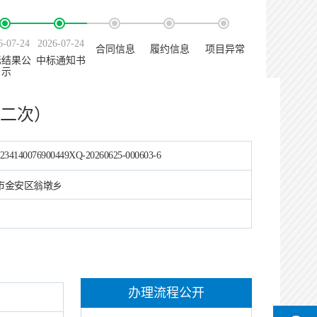
6-07-24
2026-07-24
合同信息
履约信息
项目异常
标结果公
中标通知书
示
二次）
234140076900449XQ-20260625-000603-6
市金安区翁墩乡
办理流程公开