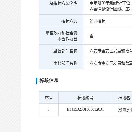
及招标方案说明
用年限50年;新建停车位
内容详见设计图纸、工
招标方式
公开招标
是否政府和社会资
否
本合作项目
监督部门名称
六安市金安区发展和改
审核部门名称
六安市金安区发展和改
标段信息
序号
标段编号
标段名
1
E341502001005032001
翁墩乡