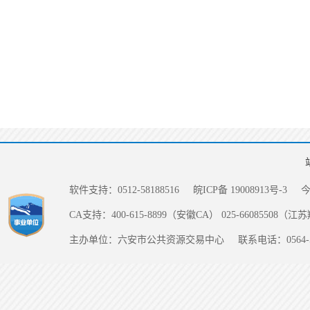
软件支持：0512-58188516
皖ICP备 19008913号-3
CA支持：400-615-8899（安徽CA） 025-66085508（
主办单位：六安市公共资源交易中心
联系电话：0564-5