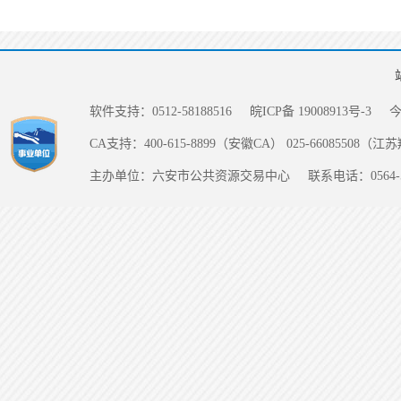
软件支持：0512-58188516
皖ICP备 19008913号-3
CA支持：400-615-8899（安徽CA） 025-66085508（
主办单位：六安市公共资源交易中心
联系电话：0564-5