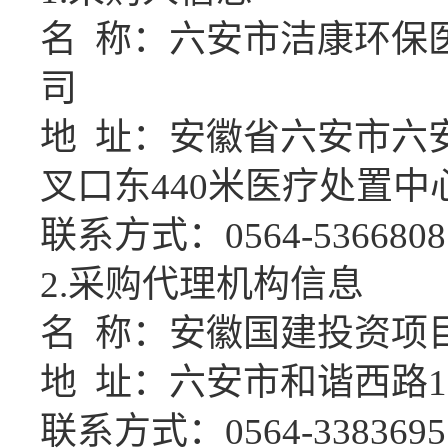
名
称：
六安市洁康环保
司
地
址：安徽省六安市六
叉口东
440米医疗处置中
联系方式：
0564-5366808
2.采购代理机构信息
名
称：
安徽国建投资项
地
址：
六安市和谐西路
联系方式：
0564-3383695