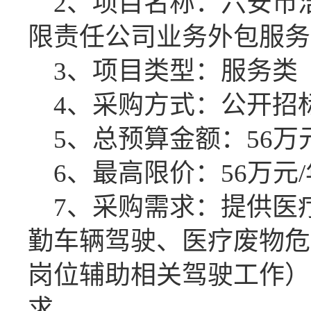
2、项目名称：
六安市
限责任公司业务外包服务
3、项目类型：服务类
4、采购方式：公开招
5、总预算金额：
56
万
6、最高限价：
56
万元
7、采购需求：
提供
医
勤车辆驾驶、医疗废物危
岗位辅助相关驾驶工作）
求。