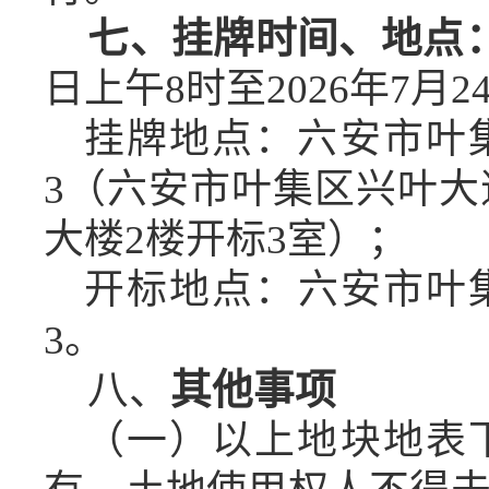
七、挂牌时间、地点
日上午
8时至202
6
年
7
月
2
挂牌地点：六安市叶
3（六安市叶集区兴叶
大楼2楼开标3室）；
开标地点：
六安市叶
3
。
八、
其他事项
（一）以上地块地表