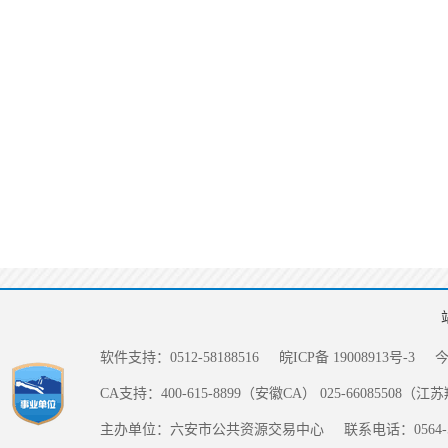
软件支持：0512-58188516
皖ICP备 19008913号-3
CA支持：400-615-8899（安徽CA） 025-66085508（
主办单位：六安市公共资源交易中心
联系电话：0564-5