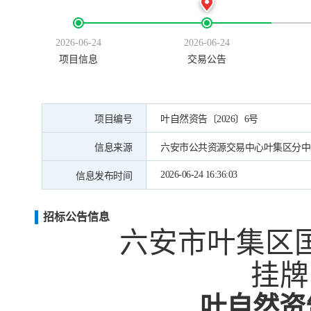
2026-06-24
2026-06-24
项目信息
交易公告
项目编号
叶自然资告〔2026〕6号
信息来源
六安市公共资源交易中心叶集区分中
2026-06-24 16:36:03
信息发布时间
招标公告信息
六安市叶集区
挂牌
叶自然资