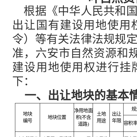
根据《中华人民共和
出让国有建设用地使用
令）等有关法律法规规
准，六安市自然资源和
建设用地使用权进行挂
下：
一、
出让地块的基本
规
净用地面
地块
土地
出让
地块位置
积
(不含
编号
用途
年限
容积
道路)