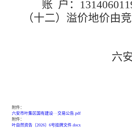
账
户：
131406011
（十二）溢价地价由竞
六
附件：
六安市叶集区国有建设···交易公告.pdf
附件：
叶自然资告〔2026〕6号挂牌文件.docx