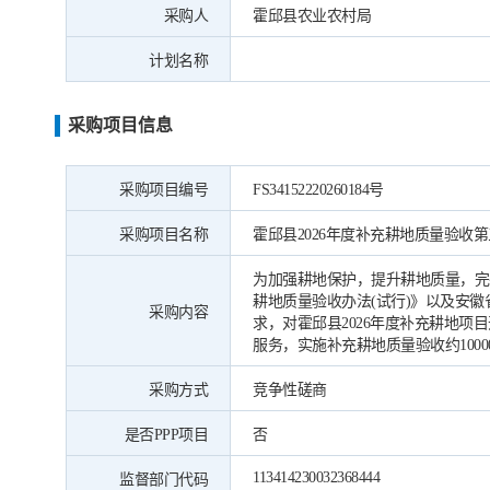
采购人
霍邱县农业农村局
计划名称
采购项目信息
采购项目编号
FS34152220260184号
采购项目名称
霍邱县2026年度补充耕地质量验收
为加强耕地保护，提升耕地质量，完
耕地质量验收办法(试行)》以及安
采购内容
求，对霍邱县2026年度补充耕地项
服务，实施补充耕地质量验收约1000
采购方式
竞争性磋商
是否PPP项目
否
113414230032368444
监督部门代码