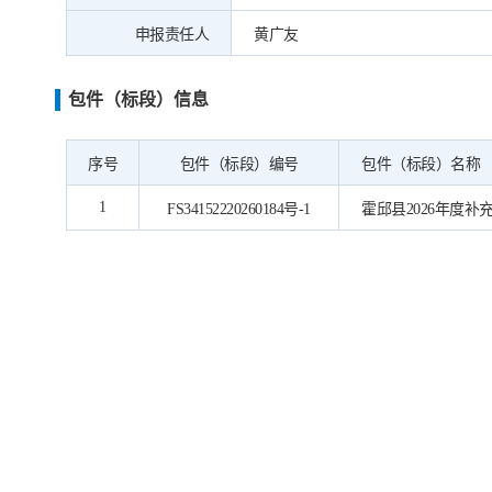
申报责任人
黄广友
包件（标段）信息
序号
包件（标段）编号
包件（标段）名称
1
FS34152220260184号-1
霍邱县2026年度