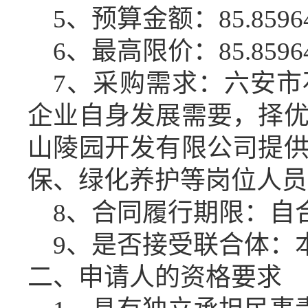
5
、预算金额：
85.8596
6
、最高限价：
85.8596
7
、采购需求：
六安市
企业自身发展需要，择
山陵园开发有限公司提
保、绿化养护
等岗位人员
8
、合同履行期限：
自
9
、是否接受联合体：
二、申请人的资格要求