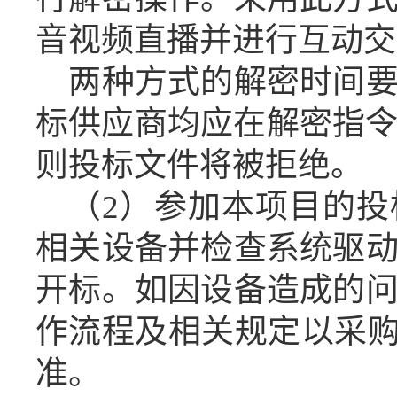
音视频直播并进行互动交
两种方式的解密时间
标供应商均应在
解密指
则投标文件将被拒绝。
（
2
）
参加本项目的投
相关设备
并检查系统驱
开标
。
如因设备造成的
作流程及相关规定以
采
准。