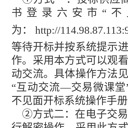
书登录六安市“不
为：
http://114.98.87.113
:
等待开标并按系统提示
作
。采用本方式可以观
动交流。具体操作方法
“
互动交流
—交易微课堂
不见面开标系统操作手册
②方式二：在电子交易
行解密操作
。
采用此方