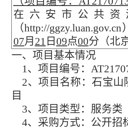
（项目编号：
AT217071
在六安市公共资
（
http://ggzy.luan
07
月
21
日
09
点
00
分（北
一、项目基本情况
1、项目编号：AT217071
2、项目名称：
石宝山
目
3、项目类型：服务类
4、采购方式：公开招