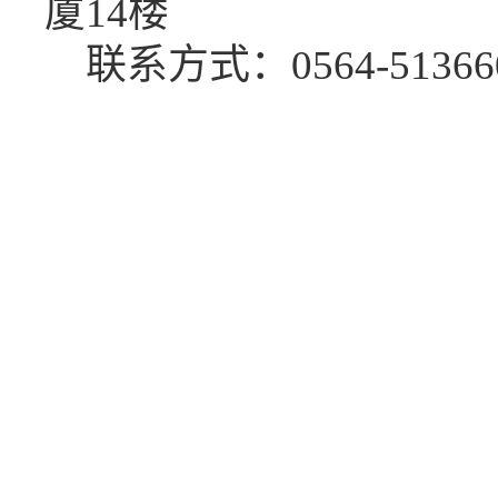
厦
1
4
楼
联系
方式
：
0564-51366