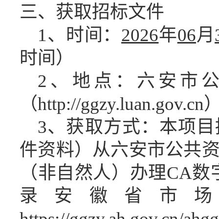
三、获取招标文件
1、时间：
2026
年
06
月
时间）
2、地点：六安市
（http://ggzy.luan.gov.cn
3、获取方式：
本项目
件资料）从六安市公共
（非自然人）办理
CA数
录安徽省市
https://ggzy.ah.gov.cn/a