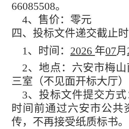
66085508。
4、售价：零元
四、投标文件
递交截止时
1、时间：
2026
年
07
月
2、地点：六安市梅山
三
室（不见面开标大厅）
3、投标
文件提交方式
时间前通过六安
市
公共
传，
不再接
受
纸质标书。