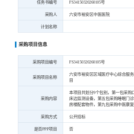
任务书编号
FS34150320260105号
采购人
六安市裕安区中医医院
计划名称
采购项目信息
采购项目编号
FS34150320260105号
六安市裕安区区域医疗中心综合服务
采购项目名称
目
本项目共划分9个包别，第一包采购
采购内容
床边监测设备，第五包采购睡眠门诊
房楼配套物件，第九包采购中医康复
采购方式
公开招标
是否PPP项目
否