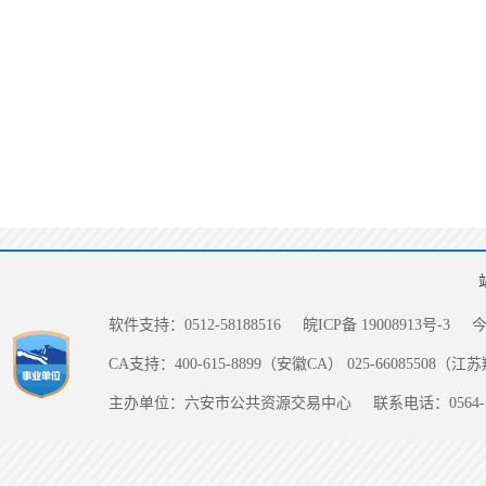
软件支持：0512-58188516
皖ICP备 19008913号-3
CA支持：400-615-8899（安徽CA） 025-66085508（
主办单位：六安市公共资源交易中心
联系电话：0564-5