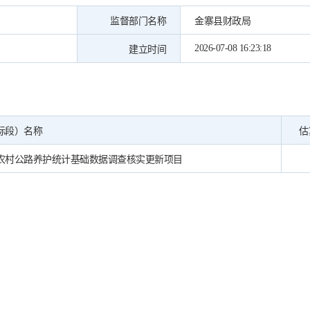
监督部门名称
金寨县财政局
2026-07-08 16:23:18
建立时间
标段）名称
估
农村公路养护统计基础数据调查核实更新项目