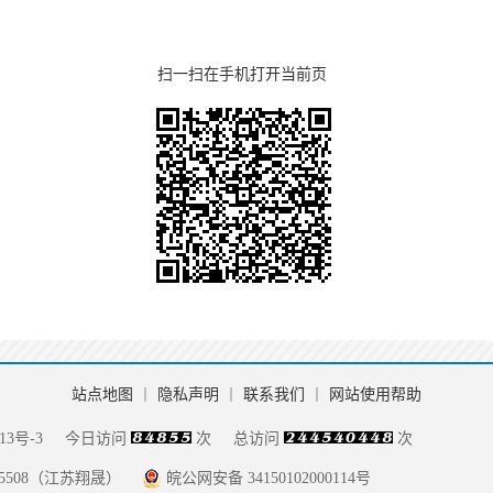
扫一扫在手机打开当前页
站点地图
丨
隐私声明
丨
联系我们
丨
网站使用帮助
13号-3
今日访问
次
总访问
次
085508（江苏翔晟）
皖公网安备 34150102000114号