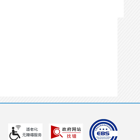
实施主体在线确认
办理状态：
通过
办理时间：
2026-07-08
15:05:43
办理用时：
0天0小时5分
见证
办理状态：
通过
办理时间：
2026-07-08
16:23:18
办理用时：
0天1小时9分