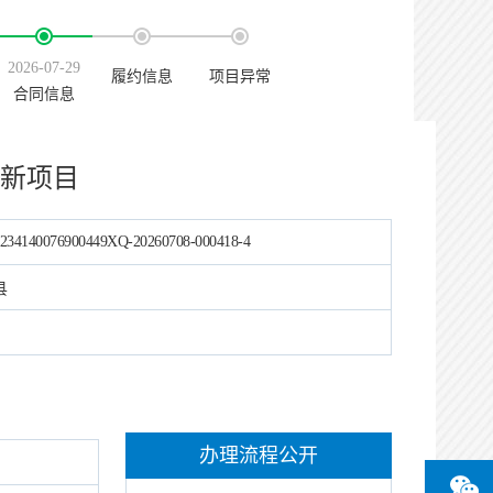
2026-07-29
履约信息
项目异常
合同信息
新项目
234140076900449XQ-20260708-000418-4
县
办理流程公开