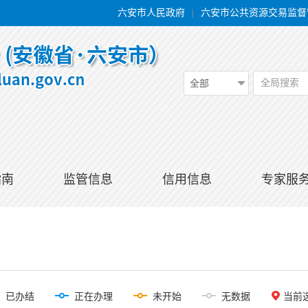
六安市人民政府
|
六安市公共资源交易监督
全局搜索
全部
指南
监管信息
信用信息
专家服
已办结
正在办理
未开始
无数据
当前