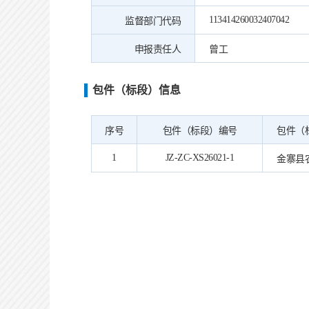
113414260032407042
监督部门代码
申报责任人
曾工
包件（标段）信息
序号
包件（标段）编号
包件（
1
JZ-ZC-XS26021-1
金寨县