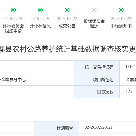
2026-07-20
2026-07-20
2026-07-22
2026-07-22
投标保证金
评标委员会
开评标信息
成交公告
退还
中标通知书
组建申请
寨县农村公路养护统计基础数据调查核实更
D03-1
统一交易标识码
心金寨县分中心
项目所在地
金寨
125
浏览次数
JZ-ZC-XS26021
计划编号