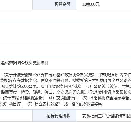
预算金额
1200000元
计基础数据调查核实更新项目
厅〈关于开展安徽省公路养护统计基础数据调查核实更新工作的通知》等文
础数据库存在数据老化、信息不准等问题，拟委托第三方机构开展全县公路
初步统计约5000公里。项目主要服务内容包括：（1）公路线形线位、里程
、路面宽度、桥梁、隧道、渡口、交安设施等信息进行实地外业调查采集核实
）统计年报基础数据更新；（4）交通图制作；（5）基础数据综合展示平台
提升项目库；（7）建立农村公路“一路一档”信息化档案等。
招标代理机构
安徽相尚工程管理咨询有限