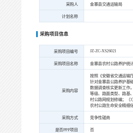
采购人
金寨县交通运输局
计划名称
采购项目信息
JZ-ZC-XS26021
采购项目编号
采购项目名称
金寨县农村公路养护统
按照《安徽省交通运输
针对金寨县公路养护基
数据调查核实更新工作，
采购内容
等级、路面类型、路基
村公路网规划修编；（3
农村公路生命安全精细化
采购方式
竞争性磋商
是否PPP项目
否