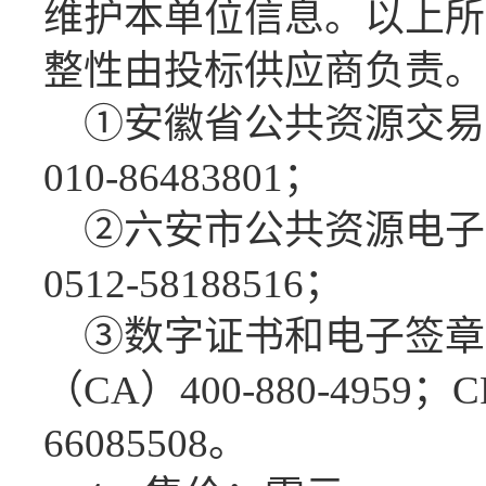
维护本单位信息。以上所
整性由投标供应商负责。
①
安徽省公共资源交易
010-86483801；
②六安市公共资源电子
0512-58188516；
③数字证书和电子签章
（CA）400-880-4959
66085508。