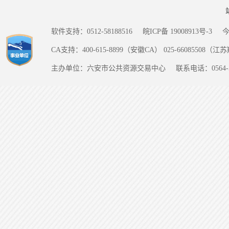
软件支持：0512-58188516
皖ICP备 19008913号-3
CA支持：400-615-8899（安徽CA） 025-66085508（
主办单位：六安市公共资源交易中心
联系电话：0564-5