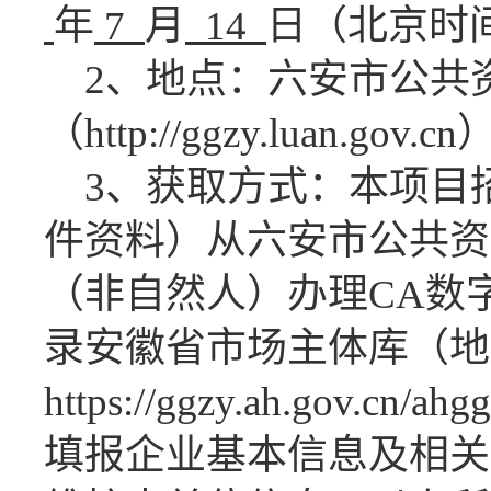
年
7
月
14
日
（北京时
2、地点：六安市公共
（http://ggzy.luan.gov.cn
3、获取方式：
本项目
件资料）从六安市公共资
（非自然人）办理
CA数
录安徽省市场主体库（地
https://ggzy.ah.gov.cn/a
填报企业基本信息及相关