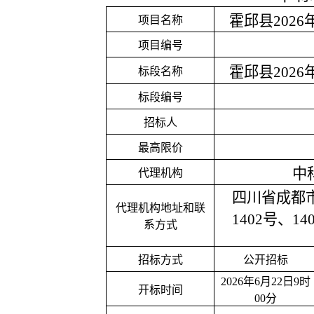
霍邱县
202
项目名称
项目编号
霍邱县
202
标段名称
标段编号
招标人
最高限价
中
代理机构
四川省成都
代理机构地址和联
1402号、14
系方式
招标方式
公开招标
2026年6月22日9时
开标时间
00分