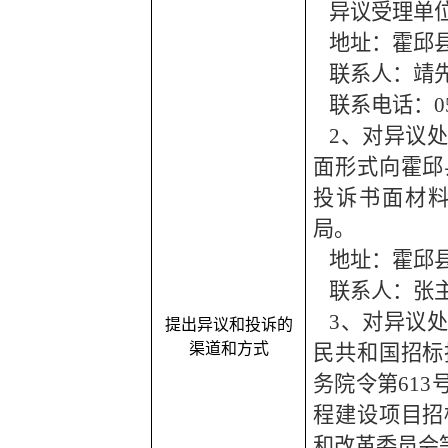
异议受理单
地址：
霍邱
联系人：
靖
联系电话：
0
2、对异议
面形式向霍邱
投诉书面材
局。
地址：霍邱
联系人：张
3、对异议
提出异议和投诉的
渠道和方式
民共和国招标
务院令第61
程建设项目招
和改革委员会