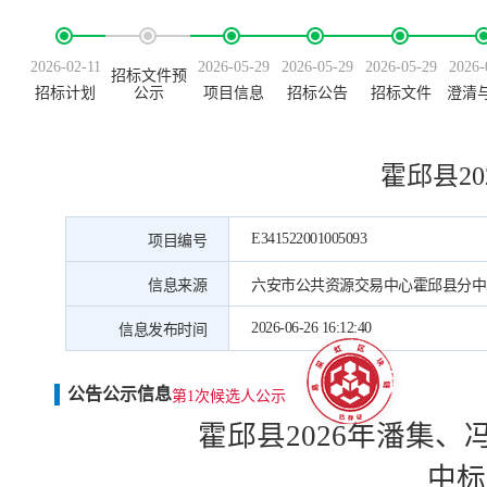
2026-02-11
2026-05-29
2026-05-29
2026-05-29
2026-
招标文件预
招标计划
公示
项目信息
招标公告
招标文件
澄清
霍邱县2
E341522001005093
项目编号
信息来源
六安市公共资源交易中心霍邱县分中
2026-06-26 16:12:40
信息发布时间
公告公示信息
第1次候选人公示
霍邱县
2026年潘集
中标