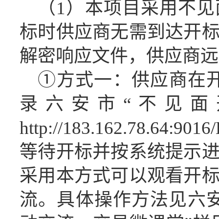
（
1）本项目采用不
标时供应商无需到达开
解密响应文件，供应商远
①方式一：供应商在
录六安市“不见面
http://183.162.78.64:9016
等待开标并按系统提示
采用本方式可以观看开
流。具体操作方法见六