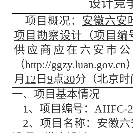
设计竞
项目概况：
安徽六安
项目勘察设计（项目编
供应商应在六安市公
（
http://ggzy.luan
月
12
日
9
点
30
分（北京时
一、项目基本情况
1、项目编号：AHFC-20
2、项目名称：安徽