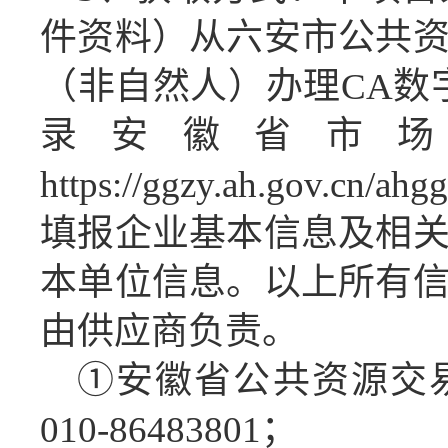
件资料）从六安市公共
（非自然人）办理
CA数
录安徽省市
https://ggzy.ah.gov.cn/a
填报企业基本信息及相
本单位信息。以上所有
由供应商负责。
①
安徽省公共资源交
010-86483801；