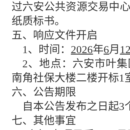
过六安公共资源交易中
纸质标书。
五、
响应文件开启
1、时间：
2026
年
6
月
1
2、地点：六安市叶
南角社保大楼二楼开标
1
六、公告期限
自本公告发布之日起
3
七、
其他事宜