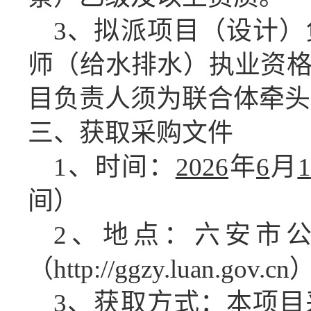
3、
拟派
项目
（
设计
）
师（给水排水）执业资
目负责人须为联合体牵头
三、获取采购文件
1、时间：
2026
年
6
月
1
间）
2、地点：六安市
（http://ggzy.luan.gov.cn
3、获取方式：
本项目