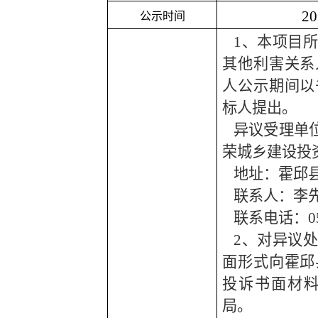
2
公示时间
1、本项目
其他利害关系
人公示期间以
标人提出。
异议受理单
荣城乡建设投
地址：霍邱
联系人：
李
联系电话：
0
2、对异议
面形式向霍邱
投诉书面材
局。