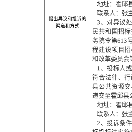
地址：霍邱
联系人：张
提出异议和投诉的
3、对异议
渠道和方式
民共和国招标
务院令第61
程建设项目招
和改革委员会
1、投标人
符合法律、行
县公共资源交
递交至霍邱县
地址：霍邱
联系人：张
2、投诉条