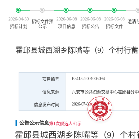
2026-04-30
2026-06-08
2026-06-08
2026-06-08
招标文件预
澄清
招标计划
公示
项目信息
招标公告
招标文件
霍邱县城西湖乡陈嘴等（9）个村行
E341522001005094
项目编号
信息来源
六安市公共资源交易中心霍邱县分中
2026-07-02 16:25:44
信息发布时间
公告公示信息
第1次候选人公示
霍邱县城西湖乡陈嘴等（
9）个