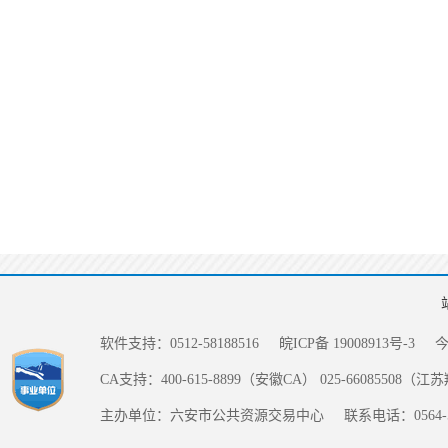
软件支持：0512-58188516
皖ICP备 19008913号-3
CA支持：400-615-8899（安徽CA） 025-66085508（
主办单位：六安市公共资源交易中心
联系电话：0564-5