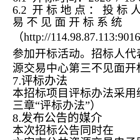
6.2 开 标 地 点 ： 投 标 
易 不 见 面 开 标 系 统
（
http://114.98.87.113:901
参加开标活动。招标人代
源交易中心第三
不见面开
7.评标办法
本招标项目评标办法采用
三章
“评标办法”）
8.发布公告的媒介
本次招标公告同时在