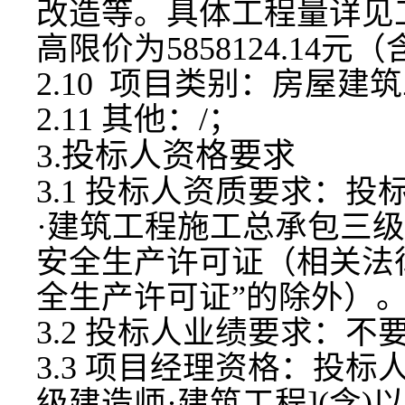
改造等。
具体工程量详见
高限价为
5858124.14
元
（
2.10 项目类别：
房屋建筑
2.11 其他：/；
3.投标人资格要求
3.1 投标人资质要求：投
·建筑工程施工总承包三级
安全生产许可证（相关法
全生产许可证”的除外）
3.2 投标人业绩要求：不
3.3 项目经理资格
：
投标
级建造师·
建筑
工程
](含