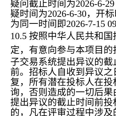
疑问截止时间为20
26
-
6-2
疑时间为202
6
-
6-30
，开标
为同一时间即
202
6
-
7-15 0
10.5
按照中华人民共和国
定
，有意向参与本项目的
子交易系统提出异议的截
前。招标人自收到异议之
复，所有潜在投标人在投
询，否则造成的一切后果
提出异议的截止时间前投
的，凡在评审过程中涉及