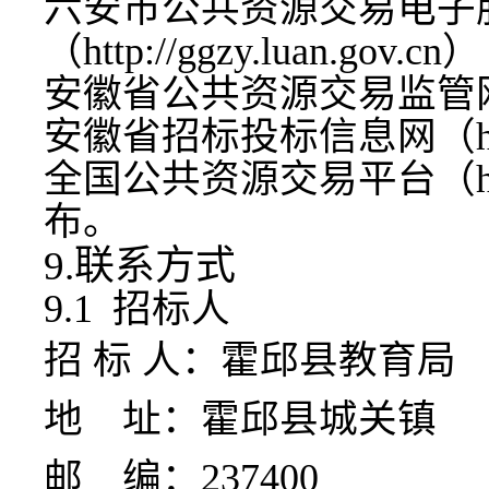
六安市公共资源交易电子
（
http://ggzy.luan.gov.cn
）
安徽省公共资源交易监管
安徽省招标投标信息网（
全国公共资源交易平台（
布。
9.联系方式
9.1 招标人
招
标
人：
霍邱县教育局
地
址：
霍邱县城关镇
邮
编：
237
4
00