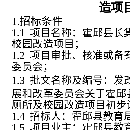
造项
1.招标条件
1.1 项目名称：
霍邱县长
校园改造项目
；
1.2 项目审批、核准或
委员会
；
1.3 批文名称及编号：发改
展和改革委员会关于
霍邱
厕所及校园改造项目
初步
1.4 招标人：
霍邱县教育
1.5 项目业主：
霍邱县教