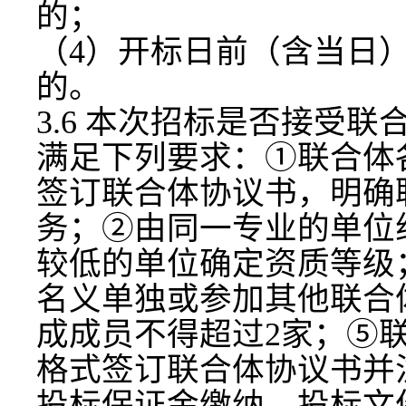
的；
（
4）开标日前（含当日）
的。
3.6 本次招标是否接受联
满足下列要求
：
①联合体
签订联合体协议书，明确
务；②由同一专业的单位
较低的单位确定资质等级
名义单独或参加其他联合
成成员不得超过2家；⑤
格式签订联合体协议书并
投标保证金缴纳、投标文