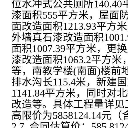
位水冲式公共厕所140.
漆面积555平方米，屋面防
面改造面积1213.93平
外墙真石漆改造面积1001
面积1007.39平方米，
漆改造面积1063.2平方米
等，南教学楼(南面)楼前地
排水沟长115.4米，新
1141.84平方米，同时
改造等。
具体工程量详见
高限价为
5858124.14
元
（
2.7 合同估算价：
585.812