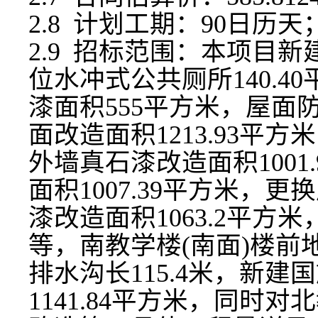
2.8 计划工期：
90
日历天
2.9 招标范围：
本项目新
位水冲式公共厕所140.
漆面积555平方米，屋面防
面改造面积1213.93平
外墙真石漆改造面积1001
面积1007.39平方米，
漆改造面积1063.2平方米
等，南教学楼(南面)楼前地
排水沟长115.4米，新
1141.84平方米，同时