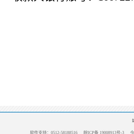
软件支持：0512-58188516
皖ICP备 19008913号-3