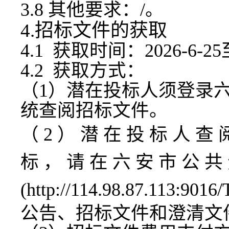
3.8 其他要求：/。
4.招标文件的获取
4.1 获取时间：202
6
-
6-25
4.2 获取方式：
（
1）潜在投标人须登录
统查阅招标文件。
（
2 ） 潜 在 投 标 人 查 
标 ， 请 在 六 安 市 公 共
(
http://114.98.87.113:9016
公告、招标文件和澄清文