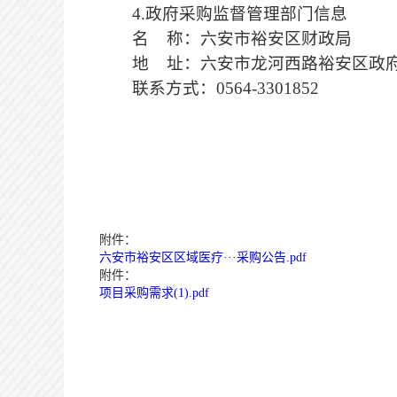
4
.政府采购监督管理部门
信息
名
称
：
六安市裕安区财政局
地
址：六安市龙河西路裕安区政
联系
方式
：
0564-3301852
附件：
六安市裕安区区域医疗···采购公告.pdf
附件：
项目采购需求(1).pdf