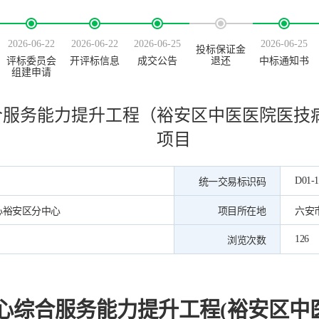
2026-06-22
2026-06-22
2026-06-25
2026-06-25
投标保证金
评标委员会
开评标信息
成交公告
退还
中标通知书
组建申请
合服务能力提升工程（裕安区中医医院医技
项目
D01-1
统一交易标识码
心裕安区分中心
项目所在地
六安
126
浏览次数
心综合服务能力提升工程
(裕安区中