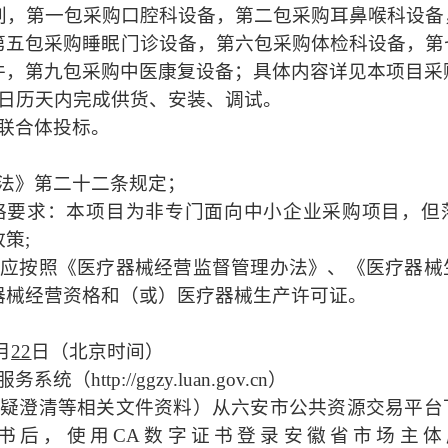
别，第一包采购口腔科设备，第二包采购耳鼻喉科设备
第五包采购睡眠门诊设备，第六包采购体检科设备，第
件，第九包采购中医康复设备；具体内容详见本项目采
个日历天内完成供货、安装、调试。
联合体投标。
法》第二十二条规定；
格要求：本项目为非专门面向中小企业采购项目，但
策;
人应按照《医疗器械经营监督管理办法》、《医疗器械
器械经营资格和（或）医疗器械生产许可证。
月
22
日
（北京时间）
ttp://ggzy.luan.gov.cn）
答疑澄清等相关文件资料）从六安市公共资源交易平台
证书后，使用CA数字证书登录安徽省市场主体