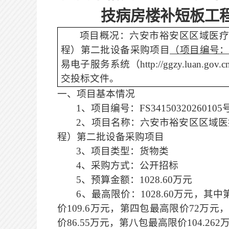
技病房楼补短板工
项目概况：六安市裕安区区域医
程）第二批设备采购项目
（项目编号
易电子服务系统（
http://ggzy.lua
交投标文件。
一、项目基本情况
1、项目编号：FS34150320260105
2、项目名称：六安市裕安区区域医
程）第二批设备采购项目
3、项目类型：
货物类
4、采购方式：公开招标
5
、预算金额：
1028.60万元
6
、最高限价：
1028.60万元，
价109.6万元，第四包最高限价72万
价86.55万元，第八包最高限价104.26