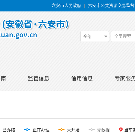
六安市人民政府
|
六安市公共资源交易监督
全局搜索
全部
指南
监管信息
信用信息
专家服
已办结
正在办理
未开始
无数据
当前