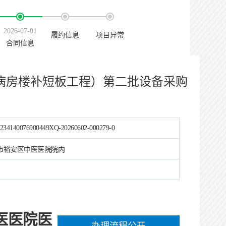
2026-07-01
履约信息
项目异常
合同信息
病房楼补短板工程）第二批设备采购
234140076900449XQ-20260602-000279-0
市裕安区中医医院院内
医医院医