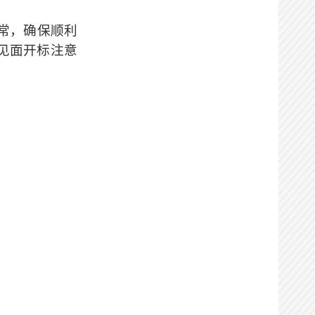
常，
确保
顺利
实施主体在线确认
不见面开标
注意
办理状态：
通过
办理时间：
2026-06-02
11:46:36
办理用时：
0天0小时1分
见证
办理状态：
通过
办理时间：
2026-06-02
15:56:17
办理用时：
0天0小时34分