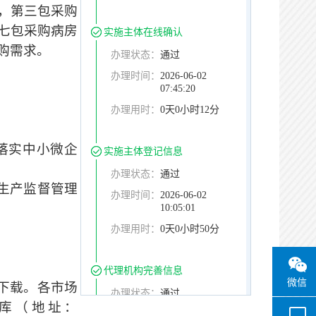
，第三包采购
七包采购病房
实施主体在线确认
购需求。
办理状态：
通过
办理时间：
2026-06-02
07:45:20
办理用时：
0天0小时12分
落实中小微企
实施主体登记信息
办理状态：
通过
生产监督管理
办理时间：
2026-06-02
10:05:01
办理用时：
0天0小时50分
代理机构完善信息
微信
下载
。
各市场
办理状态：
通过
库（地址：
办理时间：
2026-06-02