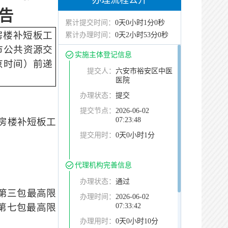
办理流程公开
告
累计提交时间：
0天0小时1分0秒
房楼补短板工
累计办理时间：
0天2小时53分0秒
市公共资源交
实施主体登记信息
京时间）前递
提交人：
六安市裕安区中医
医院
办理状态：
提交
提交节点：
2026-06-02
07:23:48
房楼补短板工
提交用时：
0天0小时1分
代理机构完善信息
办理状态：
通过
，第三包最高限
办理时间：
2026-06-02
07:33:42
，第七包最高限
办理用时：
0天0小时10分