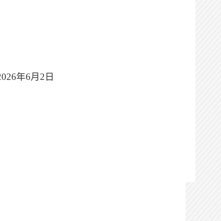
2026
年
6
月
2
日