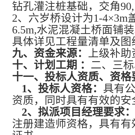
钻孔灌注桩基础，交角90
2、六岁桥设计为1-4×3m
6.5m,水泥混凝土桥面铺装。
具体详见工程量清单及图
九、资金来源：
上级
补助
十、计划工期
：
二、三标
十一、投标人资质、资格
1、投标人资格：
具有
资质，同时具有有效的安
2、拟派项目经理要求
注册建造师资格，具有有