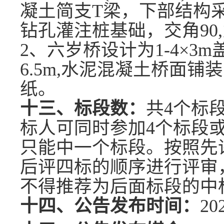
凝土简支T梁，下部结构
钻孔灌注桩基础，交角90
2、六岁桥设计为1-4×3m
6.5m,水泥混凝土桥面
纸。
十三、标段数：
共
4个标
标人可同时参加4个标段
只能中一个标段。按照先
后评四标的顺序进行评审
不得推荐为后面标段的中
十四、公告发布时间：
20