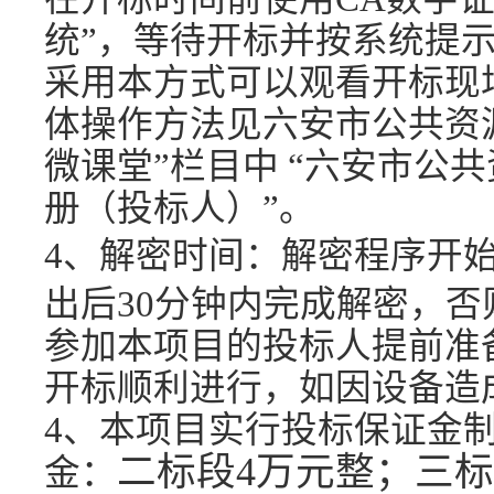
统”，等待开标并按系统提
采用本方式可以观看开标现
体操作方法见六安市公共资
微课堂”栏目中 “六安市公
册（投标人）”
。
4、
解密时间：解密程序开
出后
30分钟内完成解密，
参加本项目的投标人提前准
开标顺利进行，如因设备造
4、本项目实行投标保证金
二标段
4
万元整；三标
金
：