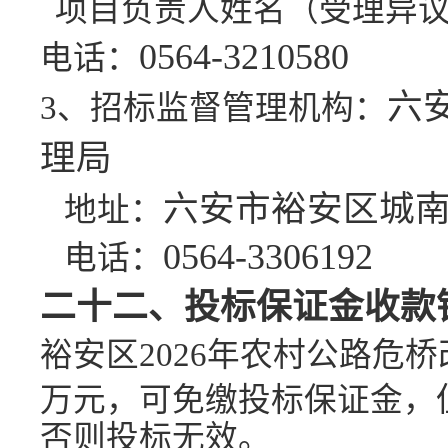
项目负责人姓名
（受理异
0564-3210580
电话：
六
3、
招标监督管理机构：
理局
六安市裕安区城
地址：
0564-3306192
电话：
二十二、投标保证金收款
裕安区
2026年农村公路危
万元，可免缴投标保证金，
否则投标无效。