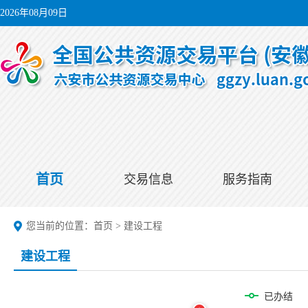
2026年08月09日
首页
交易信息
服务指南
您当前的位置：
首页
>
建设工程
建设工程
已办结