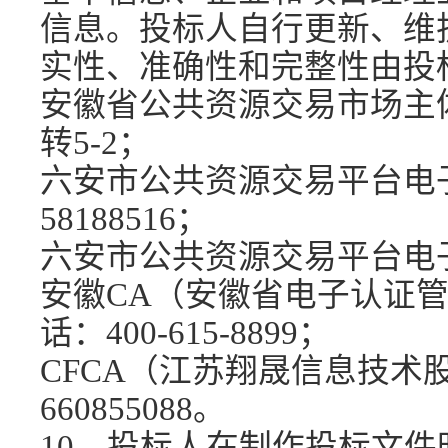
信息。投标人自行更新、维
实性、准确性和完整性由投
安徽省公共资源交易市场主
转5-2；
六安市公共资源交易平台电
58188516
；
六安市公共资源交易平台电
安徽
CA（安徽省电子认证
话：400-
615
-
8899
；
CFCA（江苏翔晟信息技术股
660855088。
10、投标人在制作投标文