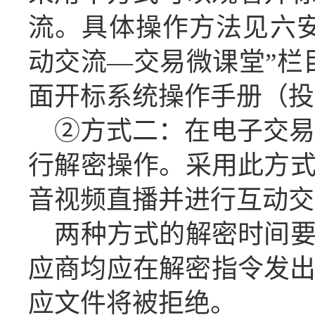
流。具体操作方法见六
动交流
—交易微课堂”栏
面开标系统操作手册（投
②方式二：在电子交易
行解密操作
。
采用此方
音视频直播并进行互动交
两种方式的解密时间
应商
均应在
解密指令发
应
文件将被拒绝。