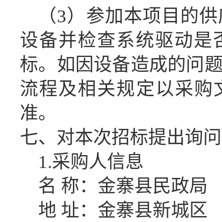
（
3
）
参加本项目的
供
设备
并检查系统驱动是
标
。
如因设备造成的问
流程及相关规定以
采购
准。
七、对本次招标提出询问
1.
采购人信息
名
称：金寨县民政局
地
址：金寨县新城区