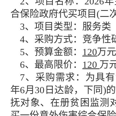
2、项目名称：
202
合保险政府代买项目(二次
3、项目类型：服务类
4、采购方式：竞争性
5、预算金额：
120
万
6、最高限价：
120
万
7、采购需求：为具有金寨
年6月30日达龄，下同
抚对象、在册贫困监测对
买一份意外伤害综合保险