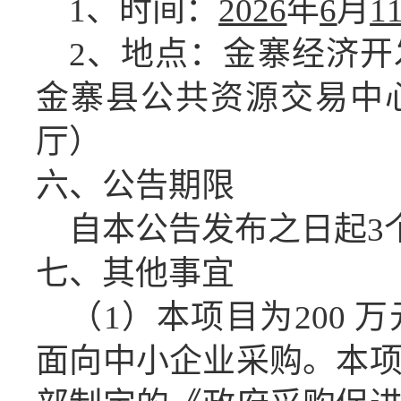
1、时间：
2026
年
6
月
1
2、地点：金寨经济开
金寨县公共资源交易中
厅）
六、公告期限
自本公告发布之日起
3
七、
其他事宜
（
1）本项目为200
面向中小企业采购。本