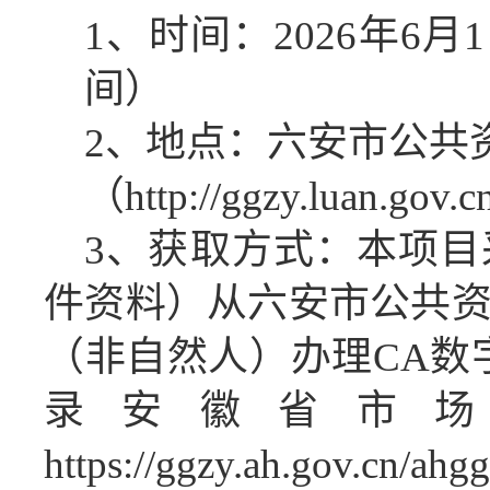
1、时间：
2026
年
6
月
1
间）
2、地点：六安市公共
（
http://ggzy.luan.gov.
3、获取方式：本项
件资料）从六安市公共
（非自然人）办理CA数
录安徽省市
https://ggzy.ah.gov.cn/a