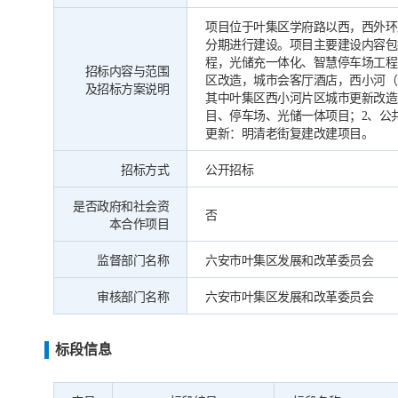
项目位于叶集区学府路以西，西外环路
分期进行建设。项目主要建设内容包
程，光储充一体化、智慧停车场工程
招标内容与范围
区改造，城市会客厅酒店，西小河（
及招标方案说明
其中叶集区西小河片区城市更新改造
目、停车场、光储一体项目；2、公
更新：明清老街复建改建项目。
招标方式
公开招标
是否政府和社会资
否
本合作项目
监督部门名称
六安市叶集区发展和改革委员会
审核部门名称
六安市叶集区发展和改革委员会
标段信息