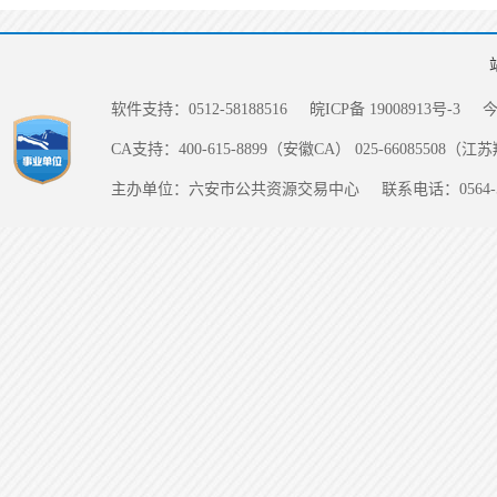
软件支持：0512-58188516
皖ICP备 19008913号-3
CA支持：400-615-8899（安徽CA） 025-66085508（
主办单位：六安市公共资源交易中心
联系电话：0564-5