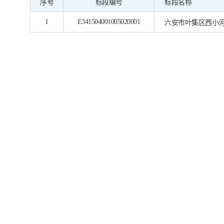
序号
标段编号
标段名称
1
E341504001005020001
六安市叶集区西小