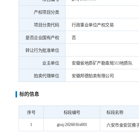
产权项目分类
项目分类代码
行政事业单位产权交易
是否企业国有产权
否
转让行为批准单位
业主单位
安徽省地质矿产勘查局313地质队
拍卖代理单位
安徽邦德拍卖有限公司
标的信息
序号
标段编号
标段名称
1
gtcq-2026016x001
六安市金安区佛子