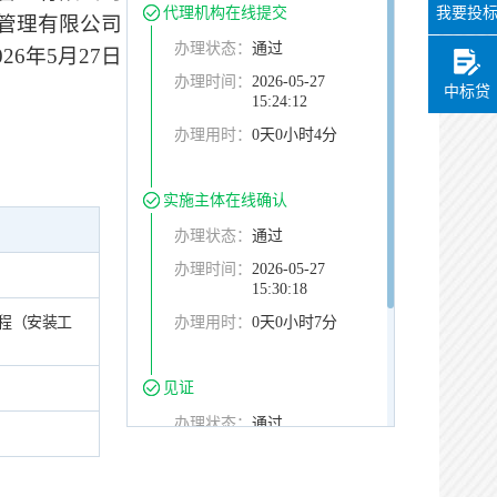
代理机构在线提交
我要投
管理有限公司
办理状态：
通过
026年5月27日
办理时间：
2026-05-27
中标贷
15:24:12
办理用时：
0天0小时4分
实施主体在线确认
办理状态：
通过
办理时间：
2026-05-27
15:30:18
程（安装工
办理用时：
0天0小时7分
见证
办理状态：
通过
办理时间：
2026-05-27
15:39:43