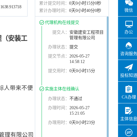
累计提交时间：
0天0小时15分0秒
1638.913718
微信
累计办理时间：
0天0小时40分0秒
代理机构在线提交
办公
提交人：
安徽建安工程项目
程（安装工
管理有限公司
办理状态：
提交
咨询服
提交节点：
2026-05-27
14:58:12
提交用时：
0天0小时15分
投标知
标人带来不便
实施主体在线确认
CA办理
办理状态：
不通过
办理时间：
2026-05-27
15:21:05
主体信
办理用时：
0天0小时23分
管理有限公司