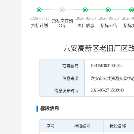
2026-05-13
2026-05-20
2026-05-20
2026-0
招标文件预
招标计划
公示
项目信息
招标公告
招标
六安高新区老旧厂区
E341503001005043
项目编号
信息来源
六安市公共资源交易中
2026-05-27 15:39:43
信息发布时间
标段信息
序号
标段编号
标段名称