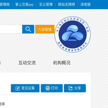
管理局
|
掌上交易app
|
互认管理
|
网站无障碍
|
适老版
六安智搜
务
互动交流
机构概况
意见征集
打印
分享
选择