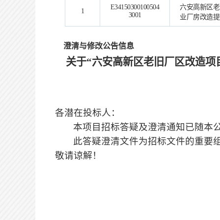
E34150300100504
六安高新区老
1
3001
业厂房改造提
澄清与修改公告信息
关于
“六安高新区老旧厂区改造项
各潜在投标人：
本项目招标答疑及澄清通知已随本
此答疑澄清文件为招标文件的重要
敬请谅解！