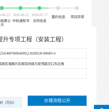
6-06-22
2026-06-22
2026-07-17
履约信息
项目异常
标结果公
中标通知书
合同信息
示
提升专项工程（安装工程）
234140076900449XQ-20260520-000495-4
高新区城南片区鲜花岭路与安邦路交口东北角
办理流程公开
价（万元）