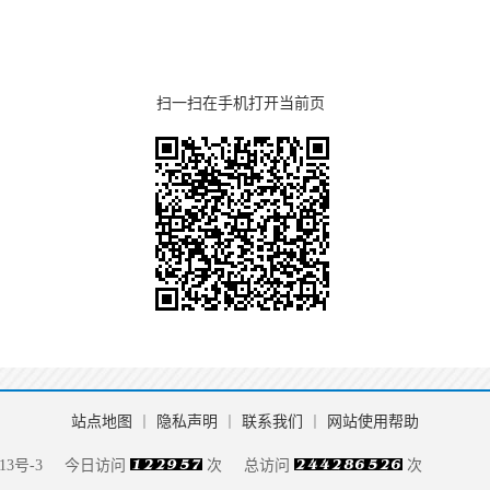
扫一扫在手机打开当前页
站点地图
丨
隐私声明
丨
联系我们
丨
网站使用帮助
13号-3
今日访问
次
总访问
次