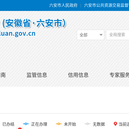
六安市人民政府
|
六安市公共资源交易监督
全局搜索
全部
指南
监管信息
信用信息
专家服
已办结
正在办理
未开始
无数据
当前