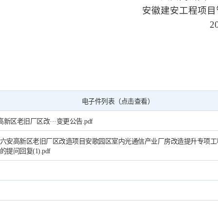
安徽建安工程项目
2
电子件列表（点击查看）
新区老旧厂区改···变更公告.pdf
“六安高新区老旧厂区改造项目安歌园区室内光通信产业厂房改造提升专项工
的提问回复(1).pdf