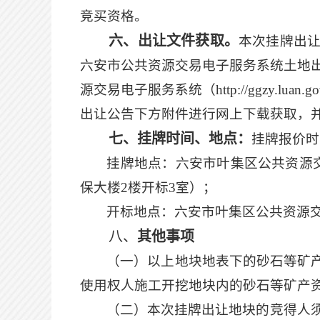
竞买资格。
六、出让文件获取。
本次挂牌出
六安市公共资源交易电子服务系统土地
源交易电子服务系统（
http://ggzy.l
出让公告下方附件进行网上下载获取，
七、挂牌时间、地点：
挂牌报价时
挂牌地点：六安市叶集区公共资源
保大楼2楼开标3室）；
开标地点：
六安市叶集区公共资源
八、
其他事项
（一）以上地块地表下的砂石等矿
使用权人施工开挖地块内的砂石等矿产
（二）本次挂牌出让地块的竞得人