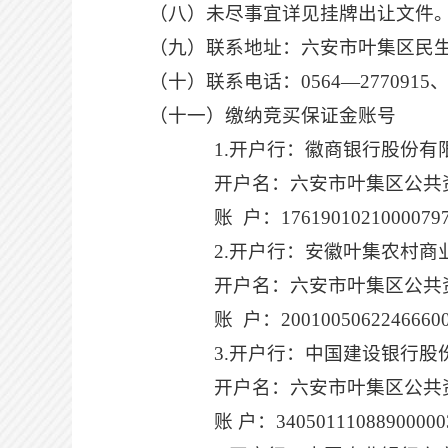
（八）未尽事宜详见挂牌出让文件
（九）联系地址：六安市叶集区民
（十）联系电话：
0564—2770915、
（十一）缴纳竞买保证金账号
1.
开户行：徽商银行股份有
开户名：六安市叶集区公共
账
户：
1761901021000079
2.
开户行：安徽叶集农村商
开户名：六安市叶集区公共
账
户：
2001005062246660
3.
开户行：中国建设银行股
开户名：六安市叶集区公共
账
户：
340
5
0111088900000