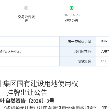
2026-06-26
交易公告变
更
成交公告
B01-1
统一交易标识码
心叶集区分中心
项目所在地
六安
430
浏览次数
叶集区国有建设用地使用权
挂牌出让公告
叶自然资告〔
2026
〕
3
号
》《招标拍卖挂牌出让国有建设用地使用权规定》（国