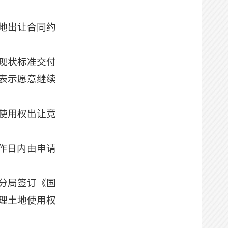
地出让合同约
现状标准交付
表示愿意继续
使用权出让竞
工作日内由申请
分局签订《国
理土地使用权