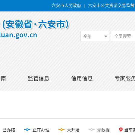
六安市人民政府
|
六安市公共资源交易监督
全局搜索
全部
指南
监管信息
信用信息
专家服
已办结
正在办理
未开始
无数据
当前