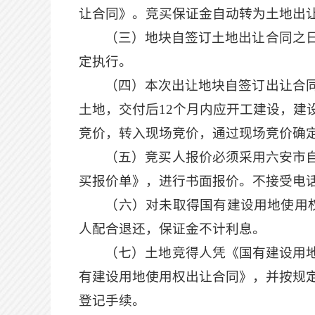
让合同》
。
竞买保证金自动转为土地出
（三）地块
自签订土地出让合同之
定执行。
（四）本次出让地块自签订出让合
土地
，交付后
12个月
内应开工建设
，
建
竞价，转入现场竞价，通过现场竞价确
（五）竞买人报价必须采用六安市
买报价单》，进行书面报价。不接受电
（六）对未取得国有建设用地使用
人配合退还，保证金不计利息。
（七）土地竞得人凭《国有建设用
有建设用地使用权出让合同》，并按规
登记手续。