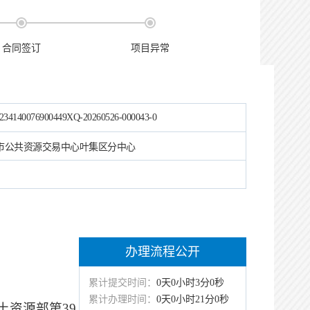
合同签订
项目异常
234140076900449XQ-20260526-000043-0
市公共资源交易中心叶集区分中心
办理流程公开
累计提交时间：
0天0小时3分0秒
累计办理时间：
0天0小时21分0秒
土资源部第
39