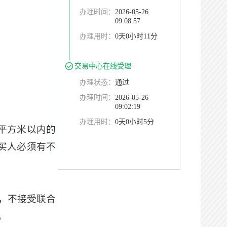
办理时间：
2026-05-26
09:08:57
办理用时：
0天0小时11分
交易中心在线受理
办理状态：
通过
办理时间：
2026-05-26
09:02:19
办理用时：
0天0小时5分
0平方米以内的
买人必须有不
，不接受联合
。