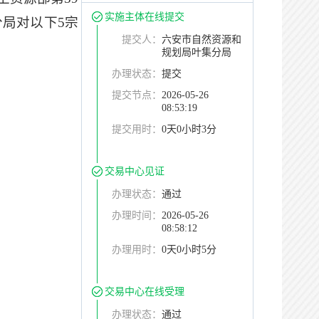
实施主体在线提交
分局对以下
5
宗
提交人：
六安市自然资源和
规划局叶集分局
办理状态：
提交
提交节点：
2026-05-26
08:53:19
提交用时：
0天0小时3分
交易中心见证
办理状态：
通过
办理时间：
2026-05-26
08:58:12
办理用时：
0天0小时5分
交易中心在线受理
办理状态：
通过