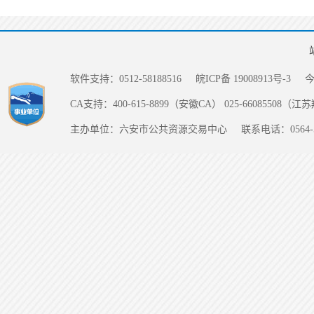
软件支持：0512-58188516
皖ICP备 19008913号-3
CA支持：400-615-8899（安徽CA） 025-66085508（
主办单位：六安市公共资源交易中心
联系电话：0564-5