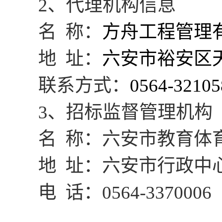
2、代理机构信息
名
称：
方舟工程管理
地
址：
六安市裕安区
联系方式：
0564-
3
2105
3、招标监督管理机构
名
称：六安市教育体
地
址：六安市行政中
电
话：
0564-3370006