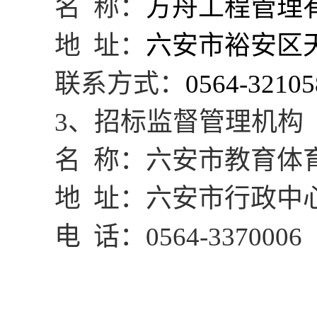
名
称：
方舟工程管理
地
址：
六安市裕安区
联系方式：
0564-
3
2105
3、招标监督管理机构
名
称：六安市教育体
地
址：六安市行政中
电
话：
0564-3370006