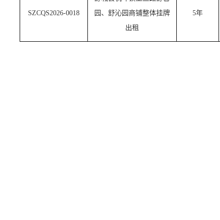
SZCQS2026-00
18
园、舒沁园商铺
整体挂牌
5年
出租