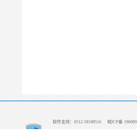
软件支持：0512-58188516
皖ICP备 190089
CA支持：400-615-8899（安徽CA） 025-66