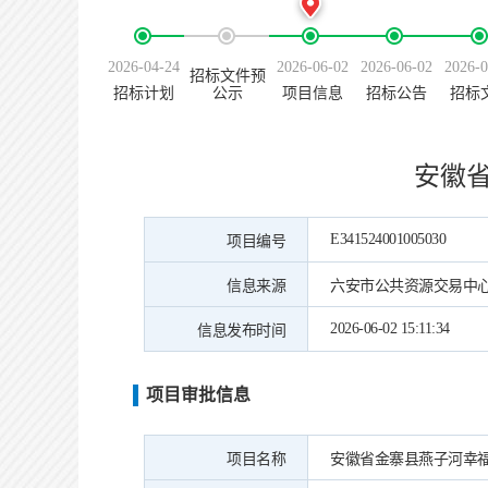
2026-04-24
2026-06-02
2026-06-02
2026-0
招标文件预
招标计划
公示
项目信息
招标公告
招标
安徽
E341524001005030
项目编号
信息来源
六安市公共资源交易中
2026-06-02 15:11:34
信息发布时间
项目审批信息
项目名称
安徽省金寨县燕子河幸