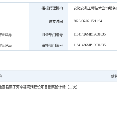
招标代理机构
安徽安兆工程技术咨询服务
2026-06-02 15:11:34
建立时间
11341426MB19631835
督管理局
监督部门编号
11341426MB19631835
督管理局
审核部门编号
称
估
金寨县燕子河幸福河湖建设项目勘察设计标（二次）