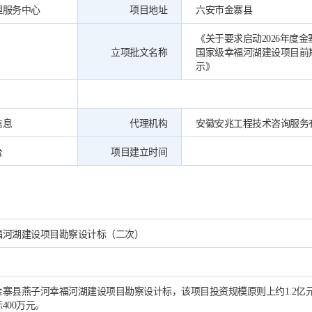
理服务中心
项目地址
六安市金寨县
《关于要求启动2026年度
立项批文名称
国家级幸福河湖建设项目前
示》
信息
代理机构
安徽安兆工程技术咨询服务
台
项目建立时间
福河湖建设项目勘察设计标（二次）
寨县燕子河幸福河湖建设项目勘察设计标，该项目投资规模原则上约1.2亿
400万元。