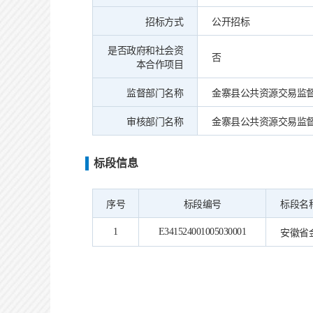
招标方式
公开招标
是否政府和社会资
否
本合作项目
监督部门名称
金寨县公共资源交易监
审核部门名称
金寨县公共资源交易监
标段信息
序号
标段编号
标段名
1
E341524001005030001
安徽省