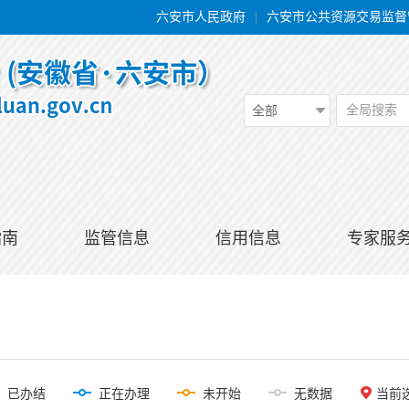
六安市人民政府
|
六安市公共资源交易监督
全局搜索
全部
指南
监管信息
信用信息
专家服
已办结
正在办理
未开始
无数据
当前