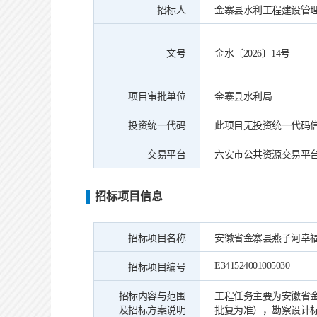
招标人
金寨县水利工程建设管
文号
金水〔2026〕14号
项目审批单位
金寨县水利局
投资统一代码
此项目无投资统一代码
交易平台
六安市公共资源交易平
招标项目信息
招标项目名称
安徽省金寨县燕子河幸
E341524001005030
招标项目编号
招标内容与范围
工程任务主要为安徽省金
及招标方案说明
批复为准），勘察设计标