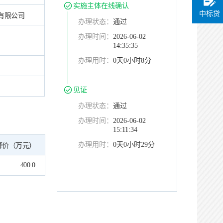
实施主体在线确认
中标贷
有限公司
办理状态：
通过
办理时间：
2026-06-02
14:35:35
办理用时：
0天0小时8分
见证
办理状态：
通过
办理时间：
2026-06-02
15:11:34
办理用时：
0天0小时29分
算价（万元）
400.0