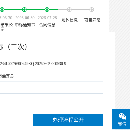
6-06-30
2026-06-30
2026-07-28
履约信息
项目异常
标结果公
中标通知书
合同信息
示
标（二次）
234140076900449XQ-20260602-000530-9
市金寨县
办理流程公开
微信