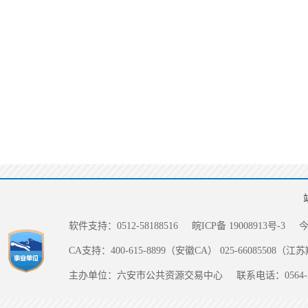
软件支持：0512-58188516
皖ICP备 19008913号-3
CA支持：400-615-8899（安徽CA） 025-66085508（
主办单位：六安市公共资源交易中心
联系电话：0564-5