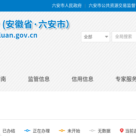
六安市人民政府
|
六安市公共资源交易监督
全局搜索
全部
指南
监管信息
信用信息
专家服
已办结
正在办理
未开始
无数据
当前