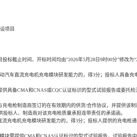
设项目
目投标截止时间、开标时间均由
”2026年5月28日9时00分”修改为“
上电动汽车直流充电机充电模块研发能力的，得3分；投标人具备充
提供具备
CMA和CNAS或CQC认证标识的型式试验报告或委托检
与充电枪制造商签订的在有效期内的供货/合作协议，并提供该制
供投标人
、制造商
对该充电枪质量承担连带责任的承诺函。
车直流充电机充电模块研发能力的，得3分；投标人提供的充电枪
电模块需提供CMA和CNAS认证标识的型式试验报告，试验报告