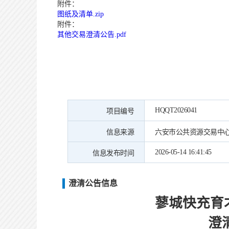
附件：
图纸及清单.zip
附件：
其他交易澄清公告.pdf
HQQT2026041
项目编号
信息来源
六安市公共资源交易中
2026-05-14 16:41:45
信息发布时间
澄清公告信息
蓼城快充育
澄