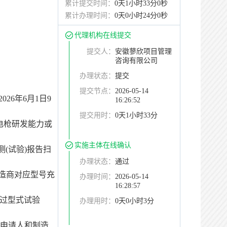
累计提交时间：
0天1小时33分0秒
累计办理时间：
0天0小时24分0秒
代理机构在线提交
提交人：
安徽蓼欣项目管理
咨询有限公司
办理状态：
提交
提交节点：
2026-05-14
2026年6月1日9
16:26:52
提交用时：
0天1小时33分
电枪研发能力或
实施主体在线确认
测(试验)报告扫
办理状态：
通过
造商对应型号充
办理时间：
2026-05-14
16:28:57
通过型式试验
办理用时：
0天0小时3分
中申请人和制造