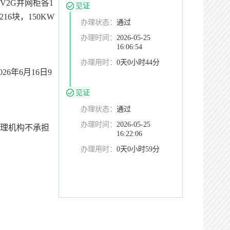
V2G并网柜各1
见证
6块，150KW
办理状态：
通过
办理时间：
2026-05-25
16:06:54
办理用时：
0天0小时44分
026年6月16日9
见证
办理状态：
通过
办理时间：
2026-05-25
理机构不承担
16:22:06
办理用时：
0天0小时59分