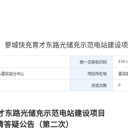
蓼城快充育才东路光储充示范电站建设项
Z10-1
统一交易标识码
心霍邱县分中心
项目所在地
霍邱
0
浏览次数
才东路光储充示范电站建设项目
清答疑公告
（第二次）