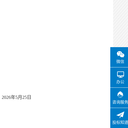
微信
办公
2026年5月
25
日
咨询服
投标知