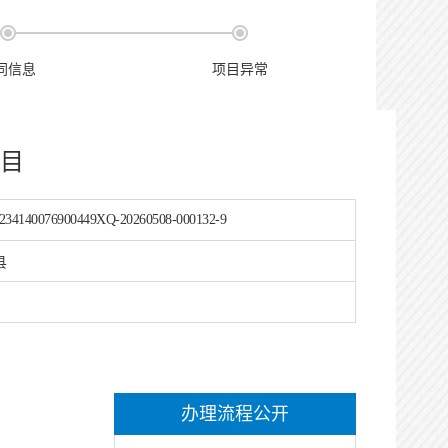
同信息
项目异常
目
234140076900449XQ-20260508-000132-9
县
办理流程公开