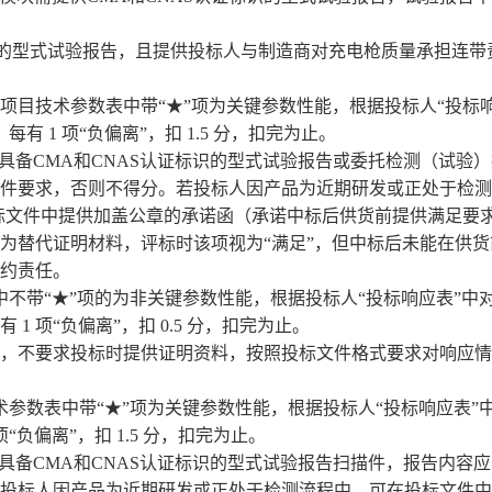
识的型式试验报告
，且提供
投标人
与
制造商对充电枪质量承担连带
项目技术参数表中带“★”项为关键参数性能，根据投标人“投标响
有 1 项“负偏离”，扣 1.5 分，扣完为止。
品具备CMA和CNAS认证标识的型式试验报告或委托检测（试验
件要求，否则不得分。若投标人因产品为近期研发或正处于检测
标文件中提供加盖公章的承诺函（承诺中标后供货前提供满足要求的
为替代证明材料，评标时该项视为“满足”，但中标后未能在供
约责任。
不带“★”项的为非关键参数性能，根据投标人“投标响应表”中对
1 项“负偏离”，扣 0.5 分，扣完为止。
，不要求投标时提供证明资料，按照投标文件格式要求对响应情
参数表中带“★”项为关键参数性能，根据投标人“投标响应表”
“负偏离”，扣 1.5 分，扣完为止。
品具备CMA和CNAS认证标识的型式试验报告扫描件，报告内容
投标人因产品为近期研发或正处于检测流程中，可在投标文件中