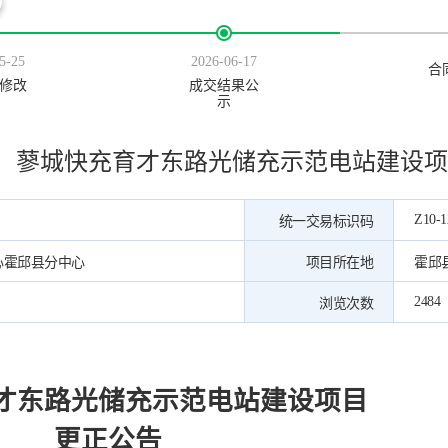
5-25
2026-06-17
合
修改
成交结果公
示
蓼城快充育才东路光储充示范电站建设项
Z10-1
统一交易标识码
心霍邱县分中心
项目所在地
霍邱
2484
浏览次数
才东路光储充示范电站建设项目
更正公告