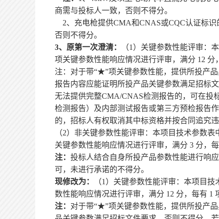
商需与投标人一致，否则不得分。
2、充电枪提供CMA和CNAS或CQC认证标
否则不得分。
3
、原第一次澄清：
（
1）关键参数性能评审：本
项关键参数性能响应情况进行评审，满分 12 分，每
注：对于带
“★”项关键参数性能，提供所投产
报告内容应能证明所投产品关键参数满足招标文
无法提供完整CMA/CNAS检测报告的，可在投
检测报告）及内部测试报告或第三方预检报告作
的，招标人有权取消其中标资格并按合同追究违
（
2）非关键参数性能评审：本项目技术参数表中
关键参数性能响应情况进行评审，满分 3 分，每有 
注：
投标人结合自身所投产品参数性能进行响应
可，未进行承诺的不得分。
现修改为：
（
1）关键参数性能评审：本项目技术
数性能响应情况进行评审，满分 12 分，每有 1 项
注：
对于带
“★”项关键参数性能，提供所投产
品关键参数满足招标文件要求，否则不得分。若