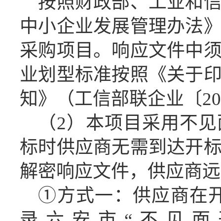
按照财政部、工业和
中小企业发展管理办法
采购项目。响应文件中
业划型标准按照《关于
知》（工信部联企业〔
2
（
2
）
本项目采用不见
标时
供应商
无需
到达
开
解密
响应
文件，
供应商
远
①方式一：
供应商
在
录六安市“不见面