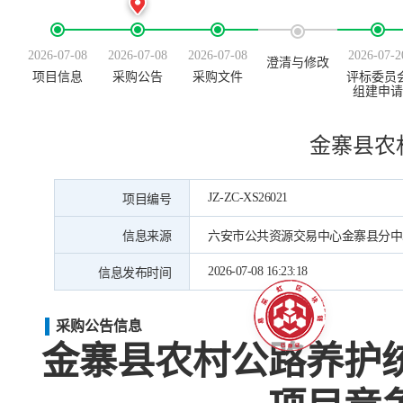
2026-07-08
2026-07-08
2026-07-08
2026-07-2
澄清与修改
项目信息
采购公告
采购文件
评标委员
组建申请
金寨县农
JZ-ZC-XS26021
项目编号
信息来源
六安市公共资源交易中心金寨县分中
2026-07-08 16:23:18
信息发布时间
采购公告信息
金寨县农村公路养护