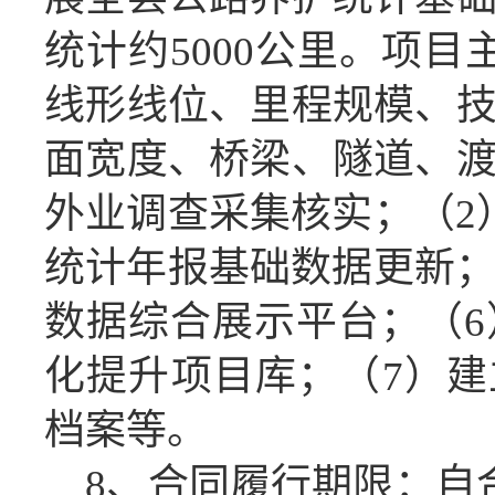
统计约
5000公里。项目
线形线位、里程规模、
面宽度、桥梁、隧道、
外业调查采集核实；
（
2
统计年报基础数据更新
数据综合展示平台；
（
6
化提升项目库
；（
7
）
建
档案
等。
8、合同履行期限：
自