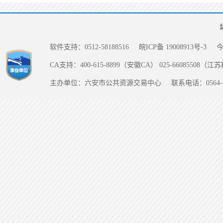
软件支持：0512-58188516
皖ICP备 19008913号-3
CA支持：400-615-8899（安徽CA） 025-66085508（
主办单位：六安市公共资源交易中心
联系电话：0564-5