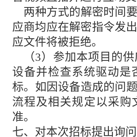
两种方式的解密时间
应商
均应在
解密指令发
应
文件将被拒绝。
（
3
）
参加本项目的
供
设备
并检查系统驱动是
标
。
如因设备造成的问
流程及相关规定以
采购
准。
七、对本次招标提出询问