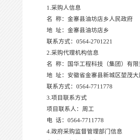
1.
采购人信息
名
称：金寨县
油坊店乡人民政府
地
址：金寨县
油坊店乡
联系方式：
0564-2701221
2
.采购代理机构信息
名
称：
国华工程科技（集团）有限
地
址：
安徽省金寨县新城区堃茂大
联系方式：
0564-7711778
3
.项目联系方式
项目联系人：
周工
电
话：
0564-7711778
4
.政府采购监督管理部门
信息