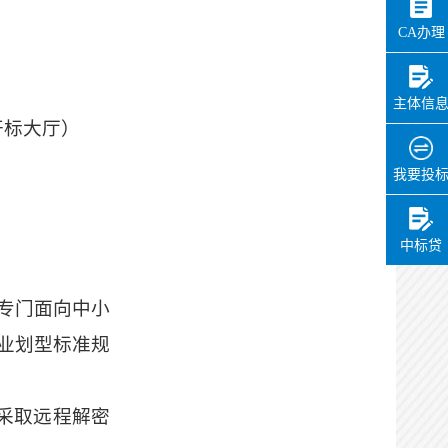
CA办理
主体信
开标大厅）
我要投
中标贷
专门面向中小
业划型标准规
采取远程解密