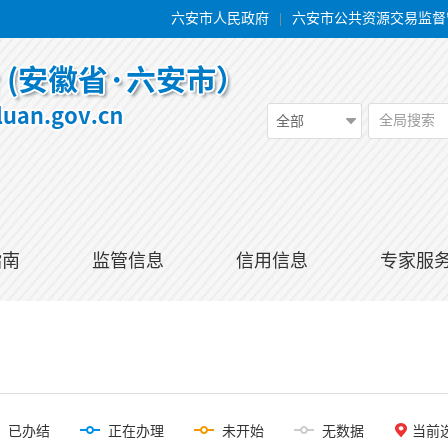
六安市人民政府
|
六安市公共资源交易监督
全局搜索
全部
指南
监管信息
信用信息
专家服
已办结
正在办理
未开始
无数据
当前