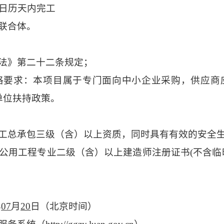
0日历天内完工
联合体。
法》第二十二条规定；
格要求
：本项目属于专门面向中小企业采购，供应商
单位扶持政策。
工总承包三级（含）以上资质，同时具有有效的安全
公用工程
专业二级（含）以上建造师注册证书
(不含
年
07
月
20
日
（北京时间）