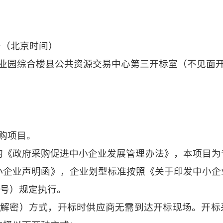
分
（北京时间）
业园综合楼县公共资源交易中心
第三开标室
（不见面
购项目。
的《政府采购促进中小企业发展管理办法》，本项目为
小企业声明函》，企业划型标准按照《关于印发中小企
00号）规定执行。
程解密）方式，开标时
供应商
无需
到达
开标现场
。
开标