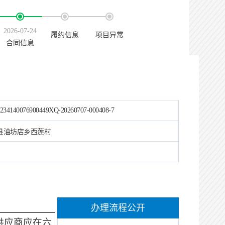
2026-07-24
履约信息
项目异常
合同信息
234140076900449XQ-20260707-000408-7
县油坊店乡西莲村
办理流程公开
供应商应在六