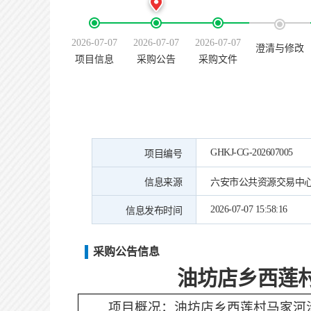
2026-07-07
2026-07-07
2026-07-07
澄清与修改
项目信息
采购公告
采购文件
GHKJ-CG-202607005
项目编号
信息来源
六安市公共资源交易中
2026-07-07 15:58:16
信息发布时间
采购公告信息
油坊店乡西莲
项目概况：
油坊店乡西莲村马家河