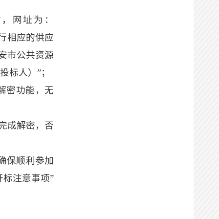
”，网址为：
统提示进行相应的
供应
安市公共资源
投标人）”；
解密功能，无
内完成解密，否
确保
顺利参加
开标
注意事项
”