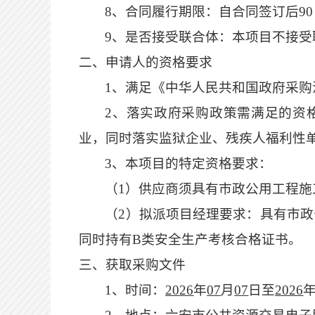
8、合同履行期限：
自合同签订后
9
9、是否接受联合体：本项目不接受
二、申请人的资格要求
1、满足《中华人民共和国政府采购
2、落实政府采购政策需满足的资
业，同时落实监狱企业、残疾人福利性
3、本项目的特定资格要求：
（
1
）供应商
须
具有
市政公用工程
施
（
2
）拟派项目经理要求：具有
市政
同时持有B类安全生产考核合格证书。
三、获取采购文件
1、时间：
2026
年
07
月
07
日至
2026