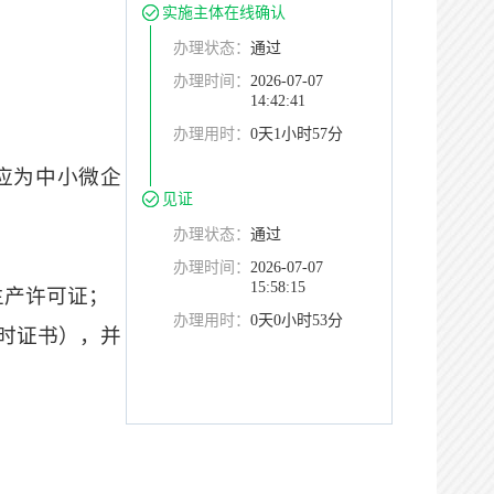
实施主体在线确认
办理状态：
通过
办理时间：
2026-07-07
14:42:41
办理用时：
0天1小时57分
应为中小
微
企
见证
办理状态：
通过
办理时间：
2026-07-07
15:58:15
生产许可证；
办理用时：
0天0小时53分
临时证书），并