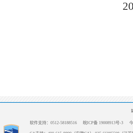
2
软件支持：0512-58188516
皖ICP备 19008913号-3