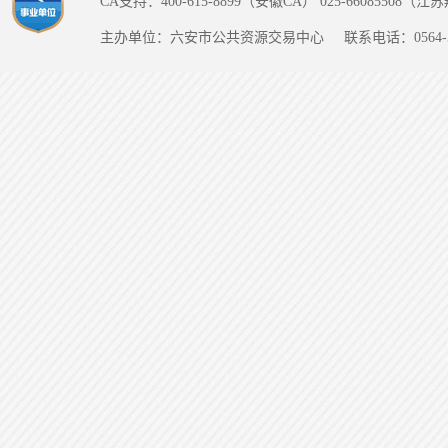
CA支持：400-615-8899（安徽CA） 025-66085508（
主办单位：六安市公共资源交易中心
联系电话：0564-5