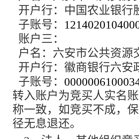
开户行：中国农业银行
子账号：
121402010400
账户三：
户名：六安市公共资源
开户行：徽商银行六安
子账号：
000000610003
转入账户为竞
买
人实名账
称一致，如竞
买
不成，
保
径
无息退还。